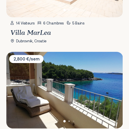
14 Visiteurs
6 Chambres
5 Bains
Villa MarLea
Dubrovnik, Croatie
Villa Putto
2,800 €/sem