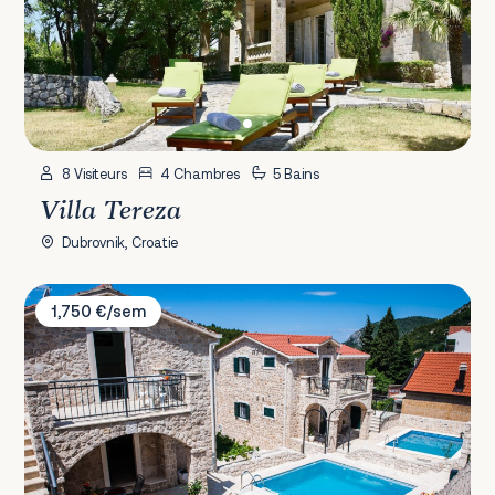
8 Visiteurs
4 Chambres
5 Bains
Villa Tereza
Dubrovnik, Croatie
Villa Kameni Dvori
1,750 €/sem