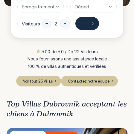
Visiteurs
5.00 de 5.0 / De 22 Visiteurs
Nous fournissons une assistance locale
100 % de villas authentiques et vérifiées
Voir tout 25 Villas
Contactez notre équipe
Top Villas Dubrovnik acceptant les
chiens à Dubrovnik
Villa Amelie