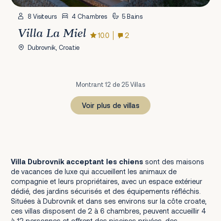
8 Visiteurs
4 Chambres
5 Bains
Villa La Miel
10.0
2
Dubrovnik, Croatie
Montrant 12 de 25 Villas
Voir plus de villas
1
2
3
Prochain
Villa Dubrovnik acceptant les chiens
sont des maisons
de vacances de luxe qui accueillent les animaux de
compagnie et leurs propriétaires, avec un espace extérieur
dédié, des jardins sécurisés et des équipements réfléchis.
Situées à Dubrovnik et dans ses environs sur la côte croate,
ces villas disposent de 2 à 6 chambres, peuvent accueillir 4
à 12 personnes et offrent des piscines privées, des