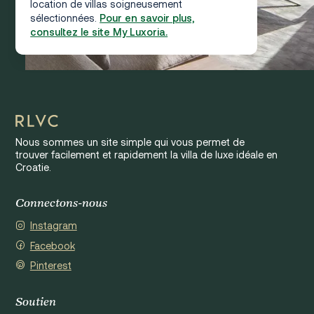
location de villas soigneusement
sélectionnées.
Pour en savoir plus,
consultez le site My Luxoria.
Nous sommes un site simple qui vous permet de
trouver facilement et rapidement la villa de luxe idéale en
Croatie.
Connectons-nous
Instagram
Facebook
Pinterest
Soutien