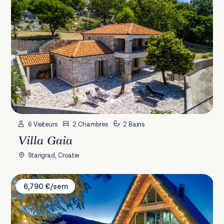
6 Visiteurs
2 Chambres
2 Bains
Villa Gaia
Starigrad, Croatie
Villa Forest Hill
6,790 €/sem