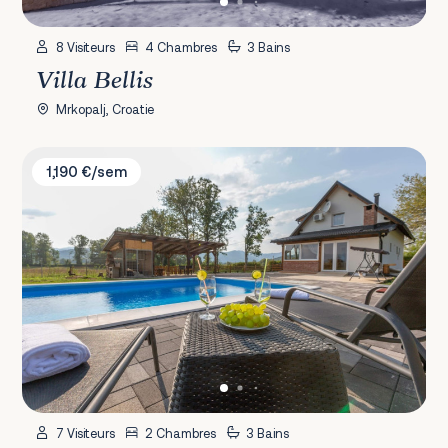
8 Visiteurs
4 Chambres
3 Bains
Villa Bellis
Mrkopalj, Croatie
Villa Klara Marija
1,190 €/sem
7 Visiteurs
2 Chambres
3 Bains