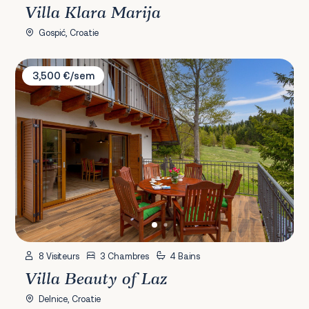
Villa Klara Marija
Gospić, Croatie
Villa Beauty of Laz
3,500 €/sem
8 Visiteurs
3 Chambres
4 Bains
Villa Beauty of Laz
Delnice, Croatie