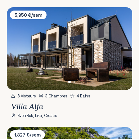
Villa Alfa
5,950 €/sem
8 Visiteurs
3 Chambres
4 Bains
Villa Alfa
Sveti Rok, Lika, Croatie
Villa Gaia
1,827 €/sem