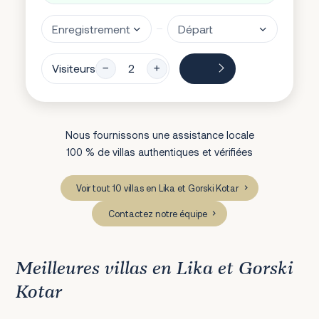
Visiteurs
Nous fournissons une assistance locale
100 % de villas authentiques et vérifiées
Voir tout 10 villas en Lika et Gorski Kotar
Contactez notre équipe
Meilleures villas en Lika et Gorski
Kotar