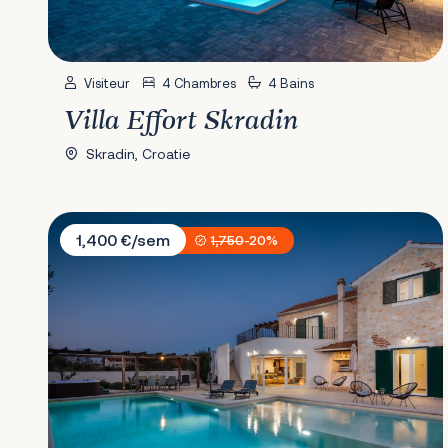
Visiteur
4 Chambres
4 Bains
Villa Effort Skradin
Skradin, Croatie
Villa Vallis
1,400 €/sem
1,750
-20%