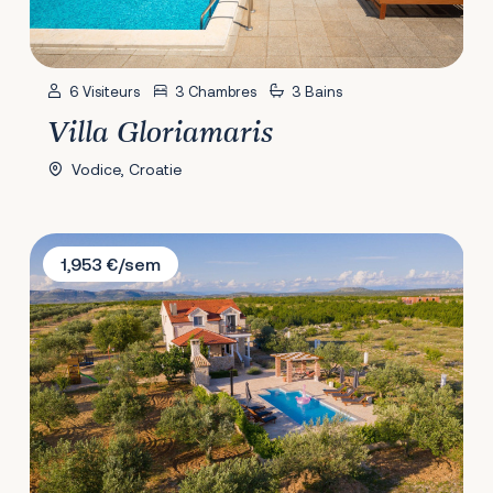
6 Visiteurs
3 Chambres
3 Bains
Villa Gloriamaris
Vodice, Croatie
Villa Storia
1,953 €/sem