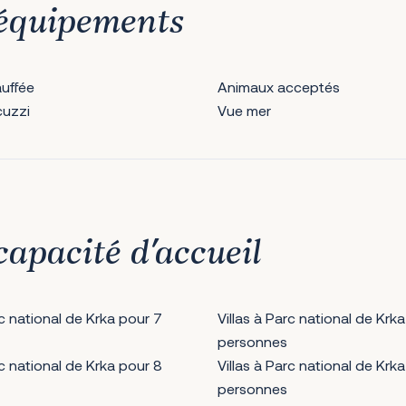
r équipements
auffée
Animaux acceptés
cuzzi
Vue mer
capacité d’accueil
rc national de Krka pour 7
Villas à Parc national de Krka
personnes
rc national de Krka pour 8
Villas à Parc national de Krka
personnes