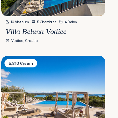
10 Visiteurs
5 Chambres
4 Bains
Villa Beluna Vodice
Vodice, Croatie
Villa Pirata
5,810 €/sem