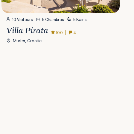
10 Visiteurs
5 Chambres
5 Bains
Villa Pirata
10.0
4
Murter, Croatie