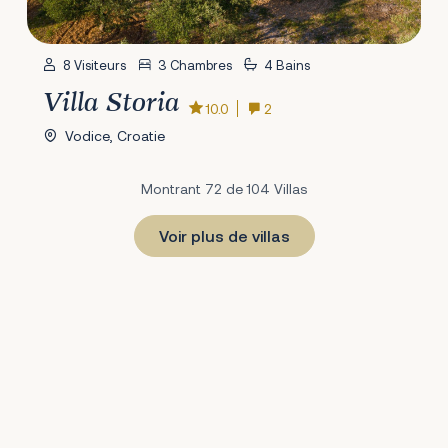
8 Visiteurs
3 Chambres
4 Bains
Villa Storia
10.0
2
Vodice, Croatie
Montrant 72 de 104 Villas
Voir plus de villas