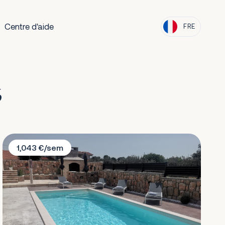
Centre d'aide
FRE
6
Villa Silente
1,043 €/sem