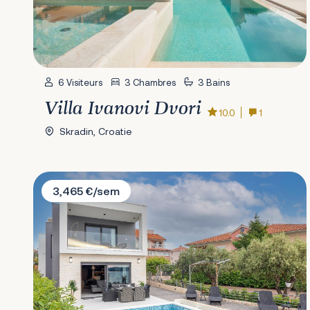
6 Visiteurs
3 Chambres
3 Bains
Villa Ivanovi Dvori
10.0
1
Skradin, Croatie
Villa Marionella
3,465 €/sem