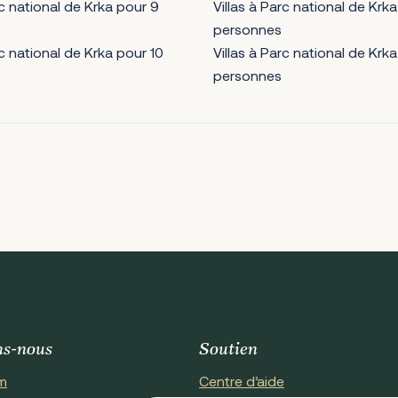
rc national de Krka pour 9
Villas à Parc national de Krk
personnes
rc national de Krka pour 10
Villas à Parc national de Krk
personnes
ns-nous
Soutien
m
Centre d’aide