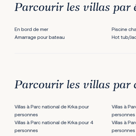
Parcourir les villas pa
En bord de mer
Piscine ch
Amarrage pour bateau
Hot tub/Ja
Parcourir les villas par 
Villas à Parc national de Krka pour
Villas à Pa
personnes
personnes
Villas à Parc national de Krka pour 4
Villas à Pa
personnes
personnes