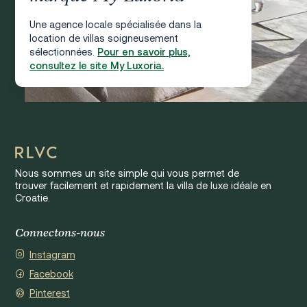
Une agence locale spécialisée dans la
location de villas soigneusement
sélectionnées.
Pour en savoir plus,
consultez le site My Luxoria.
Nous sommes un site simple qui vous permet de
trouver facilement et rapidement la villa de luxe idéale en
Croatie.
Connectons-nous
Instagram
Facebook
Pinterest