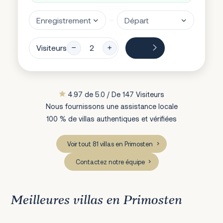
Visiteurs
4.97 de 5.0 / De 147 Visiteurs
Nous fournissons une assistance locale
100 % de villas authentiques et vérifiées
Voir tout 81 villas en Primosten
Contactez notre équipe
Meilleures villas en Primosten