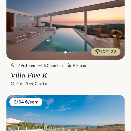
TOP 100
12 Visiteurs
6 Chambres
6 Bains
Villa Five K
Primošten, Croatie
Villa Ivelja
3,164 €/sem