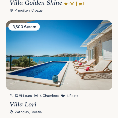
Villa Golden Shine
10.0
1
Primošten, Croatie
Villa Lori
3,500 €/sem
10 Visiteurs
4 Chambres
4 Bains
Villa Lori
Zatoglav, Croatie