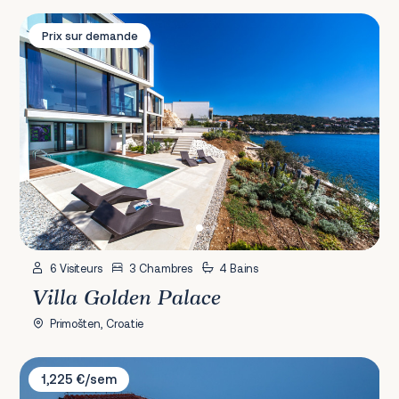
Villa Golden Palace
Prix sur demande
6 Visiteurs
3 Chambres
4 Bains
Villa Golden Palace
Primošten, Croatie
Villa Big Garden
1,225 €/sem