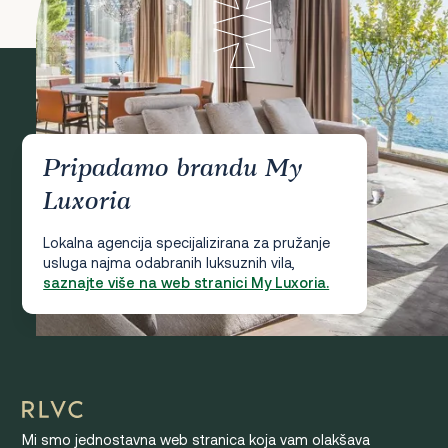
Pripadamo brandu My
Luxoria
Lokalna agencija specijalizirana za pružanje
usluga najma odabranih luksuznih vila,
saznajte više na web stranici My Luxoria.
Mi smo jednostavna web stranica koja vam olakšava