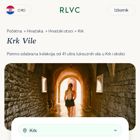
Izbornik
CRO
Početna
Hrvatska
Hrvatski otoci
Krk
Krk Vile
Pomno odabrana kolekcija od 41 ultra luksuznih vila u Krk i okolici