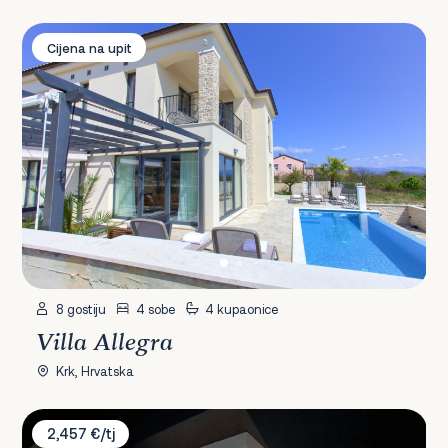
Villa Allegra
Cijena na upit
8 gostiju
4 sobe
4 kupaonice
Villa Allegra
Krk, Hrvatska
Villa La Vie
2,457 €/tj