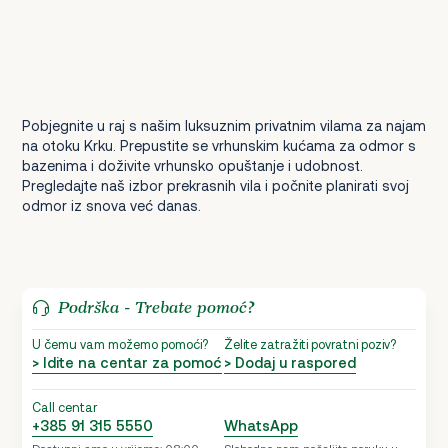
Pobjegnite u raj s našim luksuznim privatnim vilama za najam
na otoku Krku. Prepustite se vrhunskim kućama za odmor s
bazenima i doživite vrhunsko opuštanje i udobnost.
Pregledajte naš izbor prekrasnih vila i počnite planirati svoj
odmor iz snova već danas.
Podrška - Trebate pomoć?
U čemu vam možemo pomoći?
Želite zatražiti povratni poziv?
> Idite na centar za pomoć
> Dodaj u raspored
Call centar
+385 91 315 5550
WhatsApp