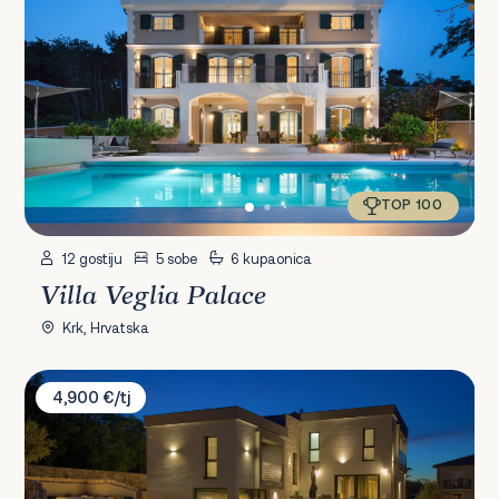
TOP 100
12 gostiju
5 sobe
6 kupaonica
Villa Veglia Palace
Krk, Hrvatska
Villa Miryam
4,900 €/tj