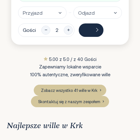
Gości
5.00 z 5.0 / z 40 Gości
Zapewniamy lokalne wsparcie
100% autentyczne, zweryfikowane wille
Zobacz wszystko 41 wille w Krk
Skontaktuj się z naszym zespołem
Najlepsze wille w Krk