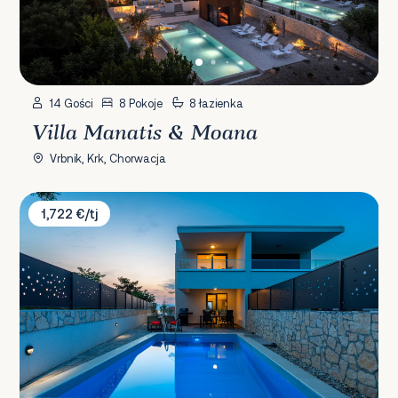
14 Gości
8 Pokoje
8 łazienka
Villa Manatis & Moana
Vrbnik, Krk, Chorwacja
Villa Larus
1,722 €/tj