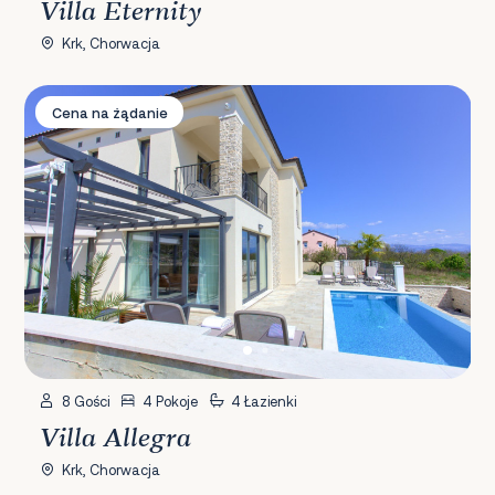
Villa Eternity
Krk, Chorwacja
Villa Allegra
Cena na żądanie
8 Gości
4 Pokoje
4 Łazienki
Villa Allegra
Krk, Chorwacja