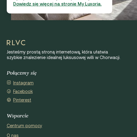
Dowiedz się więcej na stronie My Luxoria.
Jesteśmy prostą stroną internetową, która ułatwia
szybkie znalezienie idealnej luksusowej willi w Chorwacji.
Połączmy się
Instagram
Facebook
Pinterest
Wsparcie
Centrum pomocy
O nas