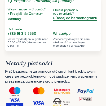
Wsparcie - Potrzebujesz pomocy?
W czym możemy Ci pomóc?
Chcesz poprosić o
> Przejdź do Centrum
oddzwonienie?
> Dodaj do harmonogramu
pomocy
Call center
+385 91 315 5550
WhatsApp
Jesteśmy dostępni w godzinach
Zachęcamy do wysłania nam
08:00 - 22:00 (strefa czasowa
wiadomości w dowolnym
CEST +1)
momencie na WhatsApp
Metody płatności
Płać bezpiecznie za pomocą głównych kart kredytowych i
ciesz się bezproblemowym doświadczeniem, wspieranym
przez naszą gwarancję zwrotu pieniędzy.