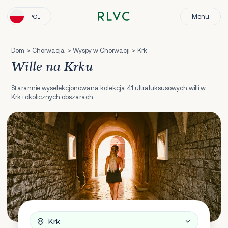
Menu
POL
Dom
Chorwacja
Wyspy w Chorwacji
Krk
Wille na Krku
Starannie wyselekcjonowana kolekcja 41 ultraluksusowych willi w
Krk i okolicznych obszarach