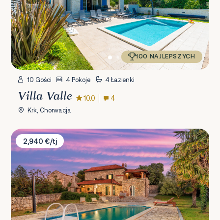
100 NAJLEPSZYCH
10 Gości
4 Pokoje
4 Łazienki
Villa Valle
10.0
4
Krk, Chorwacja
Villa Karlo
2,940 €/tj