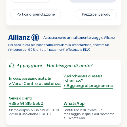
Politica di prenotazione
Prezzi per periodo
Assicurazione annullamento viaggio Allianz
Nel caso in cui sia necessario annullare la prenotazione, ricevere un
rimborso del 90% di tutti i pagamenti effettuati a RLVC
Appoggiare - Hai bisogno di aiuto?
Vuoi richiedere di essere
In cosa possiamo aiutarti?
richiamato?
> Vai al Centro assistenza
> Aggiungi al programma
Servizio clienti
+385 91 315 5550
WhatsApp
Siamo disponibili in orario: 08:00 -
Sentiti libero di inviarci un
22:00 (Fuso orario CEST +1)
messaggio in qualsiasi momento
su WhatsApp