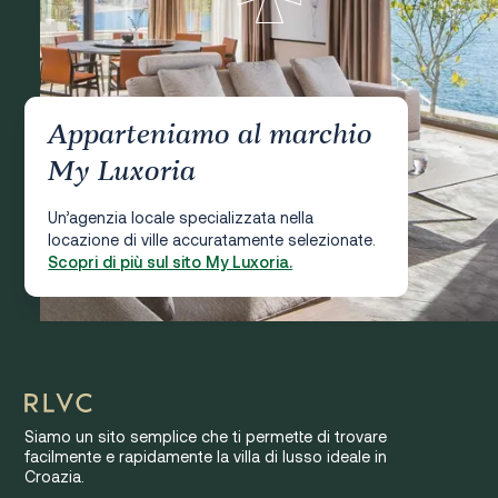
Apparteniamo al marchio
My Luxoria
Un’agenzia locale specializzata nella
locazione di ville accuratamente selezionate.
Scopri di più sul sito My Luxoria.
Siamo un sito semplice che ti permette di trovare
facilmente e rapidamente la villa di lusso ideale in
Croazia.