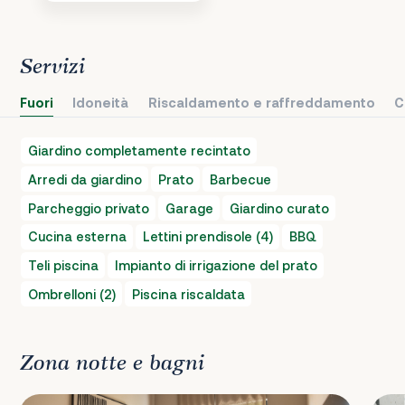
Servizi
Fuori
Idoneità
Riscaldamento e raffreddamento
C
Giardino completamente recintato
Arredi da giardino
Prato
Barbecue
Parcheggio privato
Garage
Giardino curato
Cucina esterna
Lettini prendisole (4)
BBQ
Teli piscina
Impianto di irrigazione del prato
Ombrelloni (2)
Piscina riscaldata
Zona notte e bagni