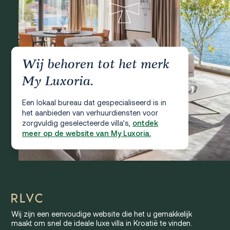
Wij behoren tot het merk
My Luxoria.
Een lokaal bureau dat gespecialiseerd is in
het aanbieden van verhuurdiensten voor
zorgvuldig geselecteerde villa’s,
ontdek
meer op de website van My Luxoria.
Wij zijn een eenvoudige website die het u gemakkelijk
maakt om snel de ideale luxe villa in Kroatië te vinden.