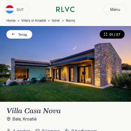
Menu
DUT
Home
>
Villa's in Kroatië
>
Istrië
>
Rovinj
01
/ 27
Terug
Villa Casa Nova
Bale, Kroatië