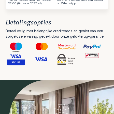
22:00 (tijdzone CEST +1)
op WhatsApp
Betalingsopties
Betaal veilig met belangrijke creditcards en geniet van een
zorgeloze ervaring, gedekt door onze geld-terug-garantie.