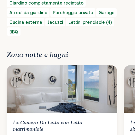
Giardino completamente recintato
Arredi da giardino
Parcheggio privato
Garage
Cucina esterna
Jacuzzi
Lettini prendisole (4)
BBQ
Zona notte e bagni
1 x
Camera Da Letto
con Letto
1
matrimoniale
si