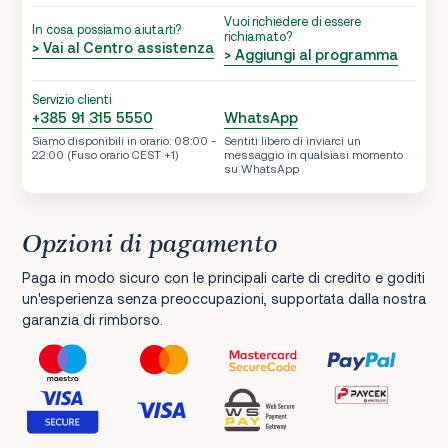
Vuoi richiedere di essere
In cosa possiamo aiutarti?
richiamato?
> Vai al Centro assistenza
> Aggiungi al programma
Servizio clienti
+385 91 315 5550
WhatsApp
Siamo disponibili in orario: 08:00 -
Sentiti libero di inviarci un
22:00 (Fuso orario CEST +1)
messaggio in qualsiasi momento
su WhatsApp
Opzioni di pagamento
Paga in modo sicuro con le principali carte di credito e goditi
un'esperienza senza preoccupazioni, supportata dalla nostra
garanzia di rimborso.