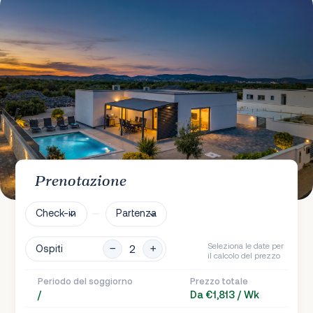
Prenotazione
Check-in
Partenza
Seleziona le date per
Ospiti
il calcolo del prezzo
Periodo del soggiorno
Prezzo totale
/
Da €1,813 / Wk