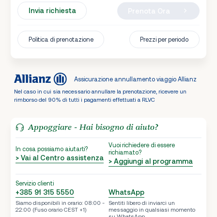
Invia richiesta
Prenota Ora
Politica di prenotazione
Prezzi per periodo
Assicurazione annullamento viaggio Allianz
Nel caso in cui sia necessario annullare la prenotazione, ricevere un
rimborso del 90% di tutti i pagamenti effettuati a RLVC
Appoggiare - Hai bisogno di aiuto?
Vuoi richiedere di essere
In cosa possiamo aiutarti?
richiamato?
> Vai al Centro assistenza
> Aggiungi al programma
Servizio clienti
+385 91 315 5550
WhatsApp
Siamo disponibili in orario: 08:00 -
Sentiti libero di inviarci un
22:00 (Fuso orario CEST +1)
messaggio in qualsiasi momento
su WhatsApp