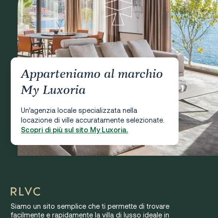
Apparteniamo al marchio
My Luxoria
Un’agenzia locale specializzata nella
locazione di ville accuratamente selezionate.
Scopri di più sul sito My Luxoria.
Siamo un sito semplice che ti permette di trovare
facilmente e rapidamente la villa di lusso ideale in