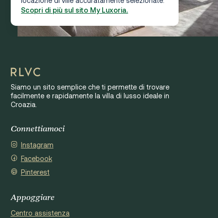
locazione di ville accuratamente selezionate.
Scopri di più sul sito My Luxoria.
Siamo un sito semplice che ti permette di trovare
facilmente e rapidamente la villa di lusso ideale in
Croazia.
Connettiamoci
Instagram
Facebook
Pinterest
Appoggiare
Centro assistenza