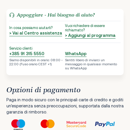
Appoggiare - Hai bisogno di aiuto?
Vuoi richiedere di essere
In cosa possiamo aiutarti?
richiamato?
> Vai al Centro assistenza
> Aggiungi al programma
Servizio clienti
+385 91 315 5550
WhatsApp
Siamo disponibili in orario: 08:00 -
Sentiti libero di inviarci un
22:00 (Fuso orario CEST +1)
messaggio in qualsiasi momento
su WhatsApp
Opzioni di pagamento
Paga in modo sicuro con le principali carte di credito e goditi
un'esperienza senza preoccupazioni, supportata dalla nostra
garanzia di rimborso.