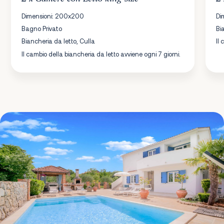
Dimensioni: 200x200
Di
Bagno Privato
Bi
Biancheria da letto, Culla
Il
Il cambio della biancheria da letto avviene ogni 7 giorni.