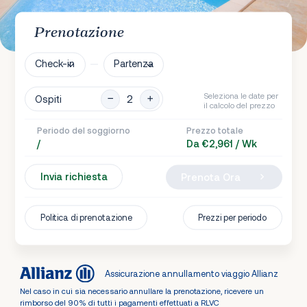
Prenotazione
Check-in
Partenza
Seleziona le date per
Ospiti
il calcolo del prezzo
Periodo del soggiorno
Prezzo totale
/
Da €2,961 / Wk
Invia richiesta
Prenota Ora
Politica di prenotazione
Prezzi per periodo
Assicurazione annullamento viaggio Allianz
Nel caso in cui sia necessario annullare la prenotazione, ricevere un
rimborso del 90% di tutti i pagamenti effettuati a RLVC