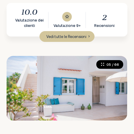
10.0
2
Valutazione dei
clienti
Valutazione 9+
Recensioni
Vedi tutte le Recensioni
05
/ 66