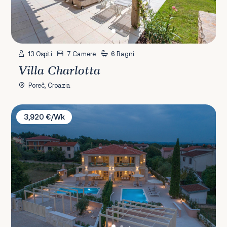
13 Ospiti
7 Camere
6 Bagni
Villa Charlotta
Poreč, Croazia
Villa Katarina & Cypressa
3,920 €/Wk