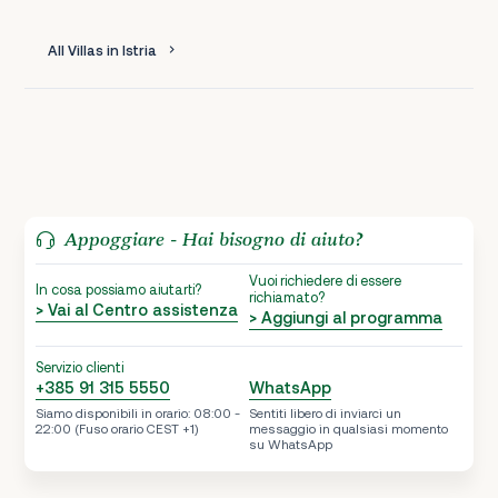
All Villas in Istria
Appoggiare - Hai bisogno di aiuto?
Vuoi richiedere di essere
In cosa possiamo aiutarti?
richiamato?
> Vai al Centro assistenza
> Aggiungi al programma
Servizio clienti
+385 91 315 5550
WhatsApp
Siamo disponibili in orario: 08:00 -
Sentiti libero di inviarci un
22:00 (Fuso orario CEST +1)
messaggio in qualsiasi momento
su WhatsApp