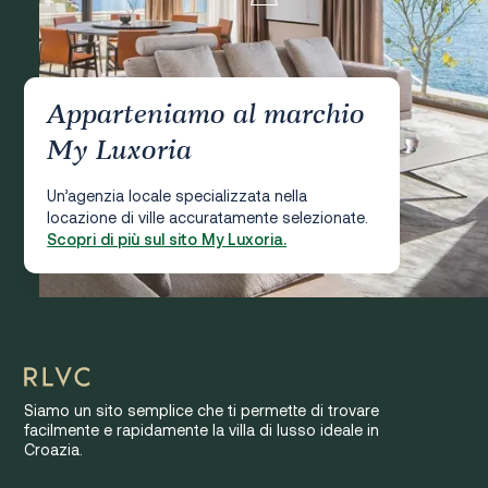
Apparteniamo al marchio
My Luxoria
Un’agenzia locale specializzata nella
locazione di ville accuratamente selezionate.
Scopri di più sul sito My Luxoria.
Siamo un sito semplice che ti permette di trovare
facilmente e rapidamente la villa di lusso ideale in
Croazia.