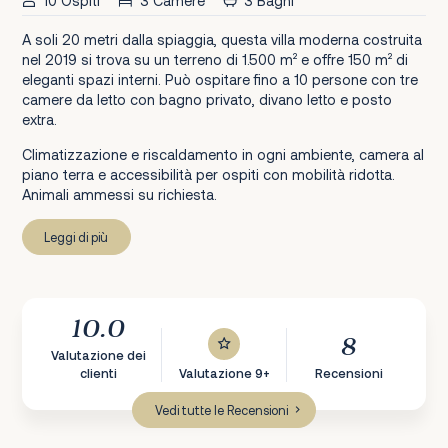
10 Ospiti
3 Camere
3 Bagni
A soli 20 metri dalla spiaggia, questa villa moderna costruita
nel 2019 si trova su un terreno di 1.500 m² e offre 150 m² di
eleganti spazi interni. Può ospitare fino a 10 persone con tre
camere da letto con bagno privato, divano letto e posto
extra.
Climatizzazione e riscaldamento in ogni ambiente, camera al
piano terra e accessibilità per ospiti con mobilità ridotta.
Animali ammessi su richiesta.
Leggi di più
10.0
8
Valutazione dei
clienti
Valutazione 9+
Recensioni
Vedi tutte le Recensioni