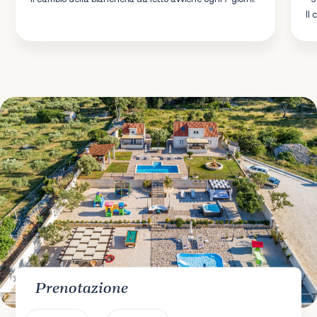
Il
Prenotazione