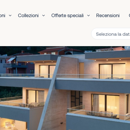
oni
Collezioni
Offerte speciali
Recensioni