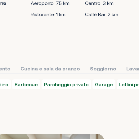
rna
Aeroporto: 75 km
Centro: 3 km
Ristorante: 1 km
Caffè Bar: 2 km
ento
Cucina e sala da pranzo
Soggiorno
Lava
dino
Barbecue
Parcheggio privato
Garage
Lettini p