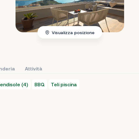
Visualizza posizione
nderia
Attività
rendisole (4)
BBQ
Teli piscina