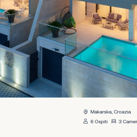
Makarska, Croazia
6 Ospiti
3 Came