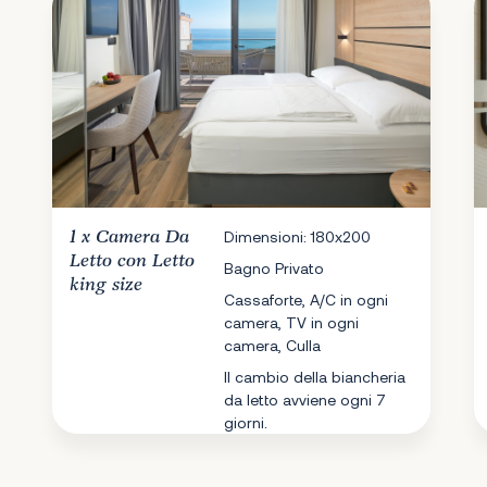
1 x
Camera Da
Dimensioni: 180x200
Letto
con Letto
Bagno Privato
king size
Cassaforte, A/C in ogni
camera, TV in ogni
camera, Culla
Il cambio della biancheria
da letto avviene ogni 7
giorni.