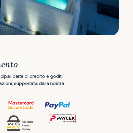
mento
ipali carte di credito e goditi
ioni, supportata dalla nostra