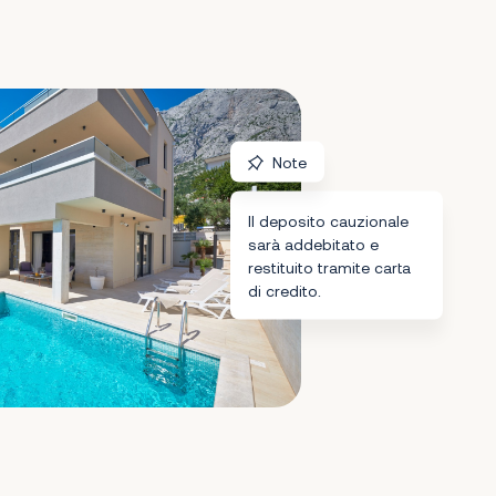
Note
Il deposito cauzionale
sarà addebitato e
restituito tramite carta
di credito.