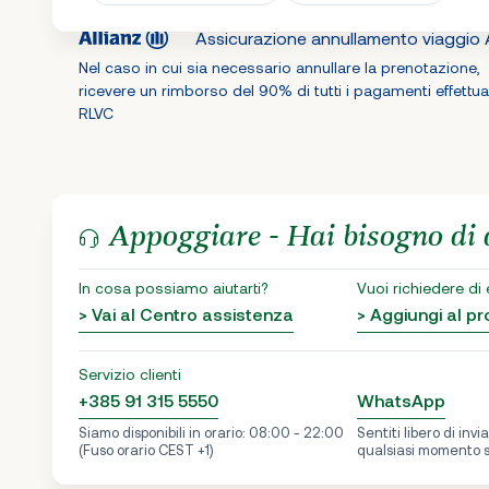
Assicurazione annullamento viaggio A
Nel caso in cui sia necessario annullare la prenotazione,
ricevere un rimborso del 90% di tutti i pagamenti effettua
RLVC
Appoggiare - Hai bisogno di 
In cosa possiamo aiutarti?
Vuoi richiedere di
> Vai al Centro assistenza
> Aggiungi al 
Servizio clienti
+385 91 315 5550
WhatsApp
Siamo disponibili in orario: 08:00 - 22:00
Sentiti libero di inv
(Fuso orario CEST +1)
qualsiasi momento