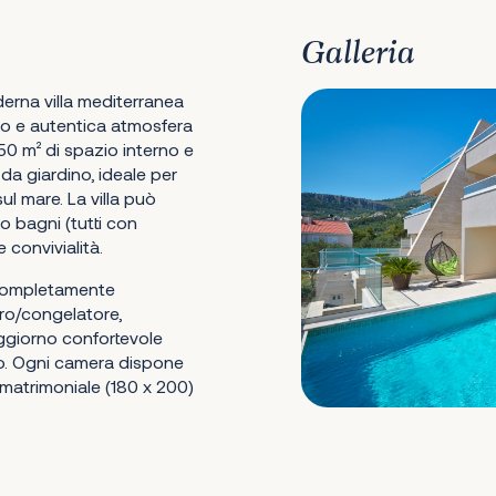
Galleria
erna villa mediterranea
o e autentica atmosfera
50 m² di spazio interno e
 da giardino, ideale per
ul mare. La villa può
o bagni (tutti con
 convivialità.
a completamente
ero/congelatore,
oggiorno confortevole
so. Ogni camera dispone
 matrimoniale (180 x 200)