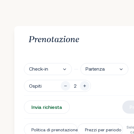
Prenotazione
Check-in
Partenza
Ospiti
Invia richiesta
P
Sele
Politica di prenotazione
Prezzi per periodo
c