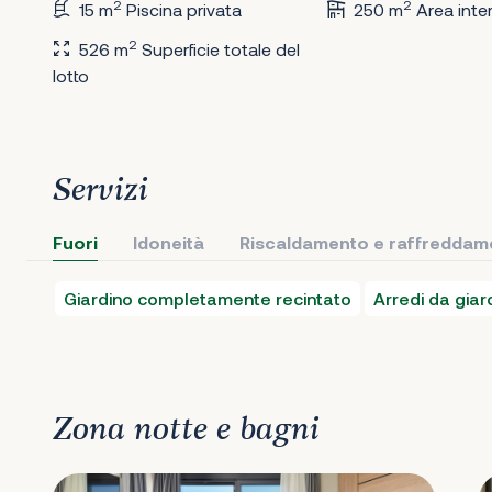
2
2
15 m
Piscina privata
250 m
Area inte
2
526 m
Superficie totale del
lotto
Servizi
Fuori
Idoneità
Riscaldamento e raffreddam
Giardino completamente recintato
Arredi da giar
Zona notte e bagni