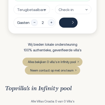
Gasten
Wij bieden lokale ondersteuning
100% authentieke, geverifieerde villa’s
Alles bekijken 0 villa’s in Infinity pool
Neem contact op met ons team
Topvilla’s in Infinity pool
Alle Villas Croatia 0 van 0 Villa’s