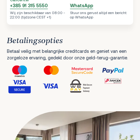
+385 91 315 5550
WhatsApp
Wij zijn beschikbaar van 08:00 -
Stuur ons gerust altijd een bericht
22:00 (tijdzone CEST +1)
op WhatsApp
Betalingsopties
Betaal veilig met belangrijke creditcards en geniet van een
zorgeloze ervaring, gedekt door onze geld-terug-garantie.