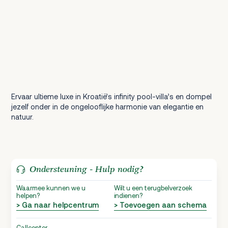
Ervaar ultieme luxe in Kroatië’s infinity pool-villa’s en dompel
jezelf onder in de ongelooflijke harmonie van elegantie en
natuur.
Ondersteuning - Hulp nodig?
Waarmee kunnen we u
Wilt u een terugbelverzoek
helpen?
indienen?
> Ga naar helpcentrum
> Toevoegen aan schema
Callcenter