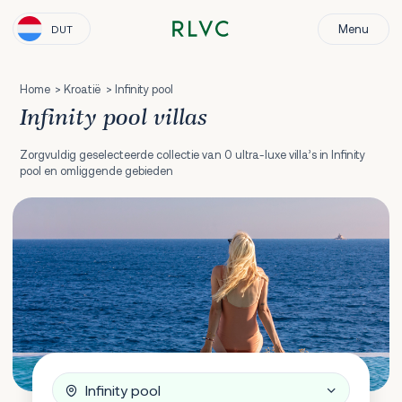
Menu
DUT
Home
Kroatië
Infinity pool
Infinity pool villas
Zorgvuldig geselecteerde collectie van 0 ultra-luxe villa’s in Infinity
pool en omliggende gebieden