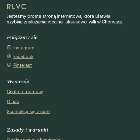
Jesteśmy prostą stroną internetową, która ułatwia
szybkie znalezienie idealnej luksusowej willi w Chorwacji.
Połączmy się
Instagram
Facebook
Pinterest
Wsparcie
Centrum pomocy
O nas
Skontaktuj się z nami
Zasady i warunki
Ogólne warunki handlowe