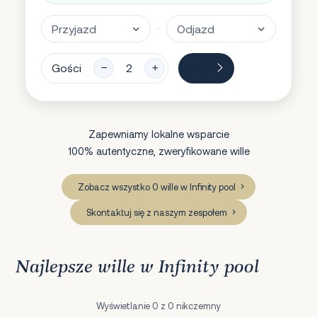
Gości
Zapewniamy lokalne wsparcie
100% autentyczne, zweryfikowane wille
Zobacz wszystko 0 wille w Infinity pool
Skontaktuj się z naszym zespołem
Najlepsze wille w Infinity pool
Wyświetlanie 0 z 0 nikczemny