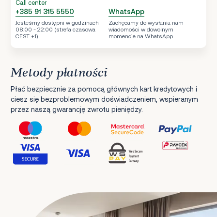
Call center
+385 91 315 5550
WhatsApp
Jesteśmy dostępni w godzinach
Zachęcamy do wysłania nam
08:00 - 22:00 (strefa czasowa
wiadomości w dowolnym
CEST +1)
momencie na WhatsApp
Metody płatności
Płać bezpiecznie za pomocą głównych kart kredytowych i
ciesz się bezproblemowym doświadczeniem, wspieranym
przez naszą gwarancję zwrotu pieniędzy.