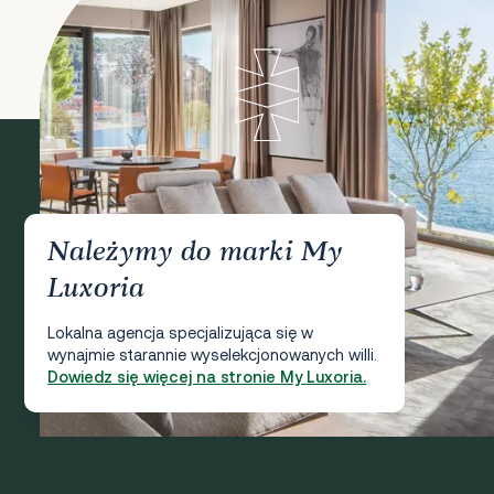
Należymy do marki My
Luxoria
Lokalna agencja specjalizująca się w
wynajmie starannie wyselekcjonowanych willi.
Dowiedz się więcej na stronie My Luxoria.