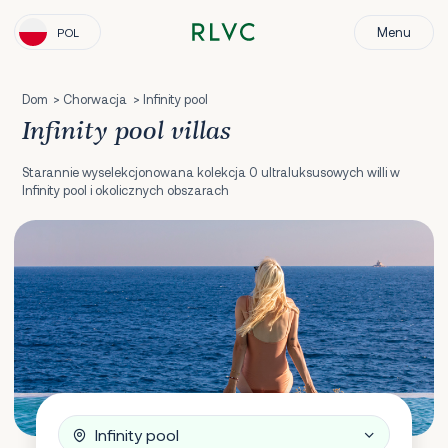
Menu
POL
Dom
Chorwacja
Infinity pool
Infinity pool villas
Starannie wyselekcjonowana kolekcja 0 ultraluksusowych willi w
Infinity pool i okolicznych obszarach