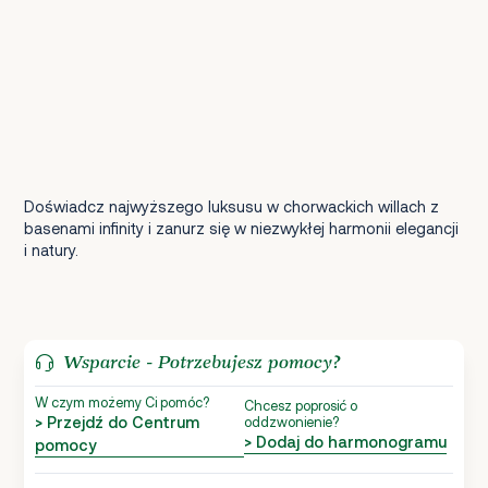
Doświadcz najwyższego luksusu w chorwackich willach z
basenami infinity i zanurz się w niezwykłej harmonii elegancji
i natury.
Wsparcie - Potrzebujesz pomocy?
W czym możemy Ci pomóc?
Chcesz poprosić o
> Przejdź do Centrum
oddzwonienie?
> Dodaj do harmonogramu
pomocy