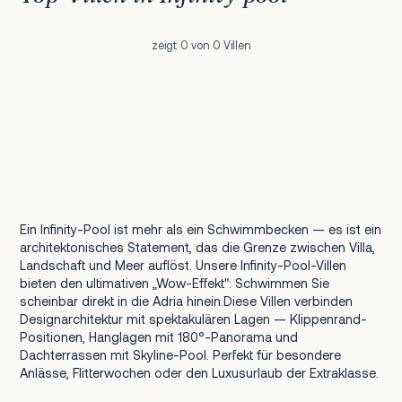
zeigt 0 von 0 Villen
Ein Infinity-Pool ist mehr als ein Schwimmbecken — es ist ein
architektonisches Statement, das die Grenze zwischen Villa,
Landschaft und Meer auflöst. Unsere Infinity-Pool-Villen
bieten den ultimativen „Wow-Effekt": Schwimmen Sie
scheinbar direkt in die Adria hinein.Diese Villen verbinden
Designarchitektur mit spektakulären Lagen — Klippenrand-
Positionen, Hanglagen mit 180°-Panorama und
Dachterrassen mit Skyline-Pool. Perfekt für besondere
Anlässe, Flitterwochen oder den Luxusurlaub der Extraklasse.