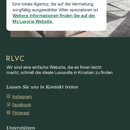
Eine lokale Agentur, die auf die Vermietung
sorgfältig ausgewählter Villen spezialisiert ist.
Weitere Informationen finden Sie auf der
My Luxoria Website.
Wir sind eine einfache Website, die es Ihnen leicht
macht, schnell die ideale Luxusvilla in Kroatien zu finden.
Lassen Sie uns in Kontakt treten
Instagram
Facebook
Pinterest
Unterstützen