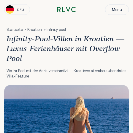
Menü
DEU
Startseite
Kroatien
Infinity pool
Infinity-Pool-Villen in Kroatien —
Luxus-Ferienhäuser mit Overflow-
Pool
Wo Ihr Pool mit der Adria verschmilzt — Kroatiens atemberaubendstes
Villa-Feature