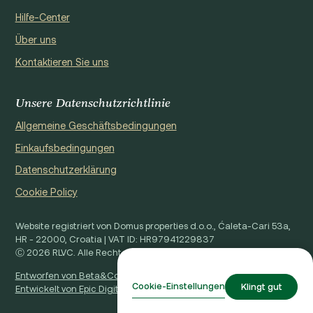
Hilfe-Center
Über uns
Kontaktieren Sie uns
Unsere Datenschutzrichtlinie
Allgemeine Geschäftsbedingungen
Einkaufsbedingungen
Datenschutzerklärung
Cookie Policy
Website registriert von Domus properties d.o.o., Ćaleta-Cari 53a,
HR - 22000, Croatia | VAT ID: HR97941229837
Ⓒ 2026 RLVC. Alle Rechte vorbehalten.
Entworfen von Beta&Co
Cookie-Einstellungen
Klingt gut
Entwickelt von Epic Digital