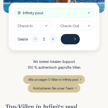
Gäste
Wir bieten lokalen Support
100 % authentisch geprüfte Villen
Alle anzeigen 0 Villen in Infinity pool
Kontaktieren Sie unser Team
Top-Villen in Infinity pool