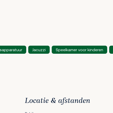
ssapparatuur
Jacuzzi
Speelkamer voor kinderen
Locatie & afstanden