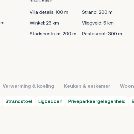
Bekijk meer
Villa details: 100 m
Strand: 200 m
rs
Winkel: 25 km
Vliegveld: 5 km
Stadscentrum: 200 m
Restaurant: 300 m
Verwarming & koeling
Keuken & eetkamer
Woon
Strandstoel
Ligbedden
Privéparkeergelegenheid