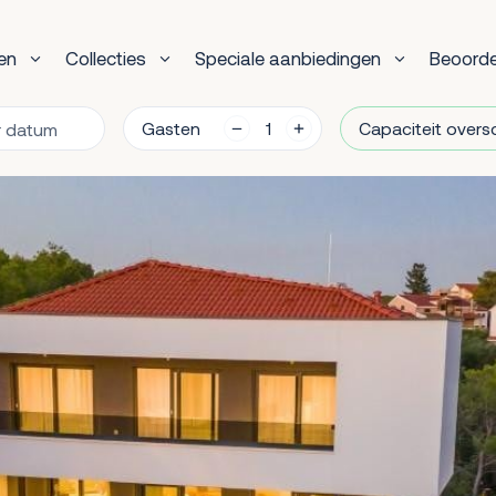
en
Collecties
Speciale aanbiedingen
Beoorde
Gasten
Capaciteit overs