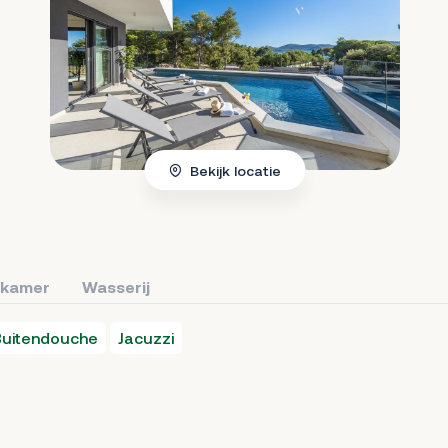
Bekijk locatie
kamer
Wasserij
Buitendouche
Jacuzzi