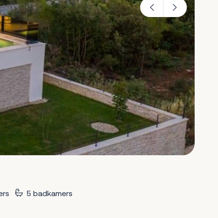
ers
5 badkamers