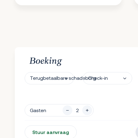
Boeking
Terugbetaalbare schadeborg
Check-in
Gasten
Stuur aanvraag