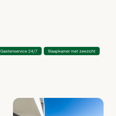
Gastenservice 24/7
Slaapkamer met zeezicht