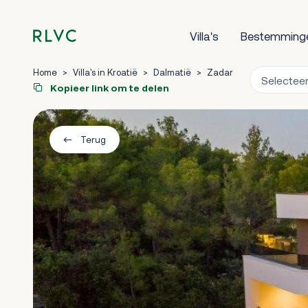
Villa's
Bestemming
Home
>
Villa's in Kroatië
>
Dalmatië
>
Zadar
Kopieer link om te delen
Terug