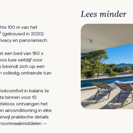
Lees minder
hts 100 m van het
 m² (gebouwd in 2020)
privacy en panoramisch
t een bed van 180 x
s luxe verblijf voor
s bevindt zich op een
 volledig omheinde tuin
ivécomfort in balans te
te binnen voor 10
iteloos ontvangen het
 airconditioning in elke
erwijl praktische details
schoonmaakmiddelen —