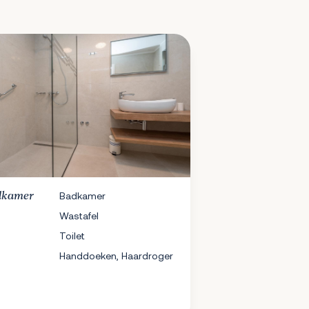
dkamer
Badkamer
Wastafel
Toilet
Handdoeken, Haardroger