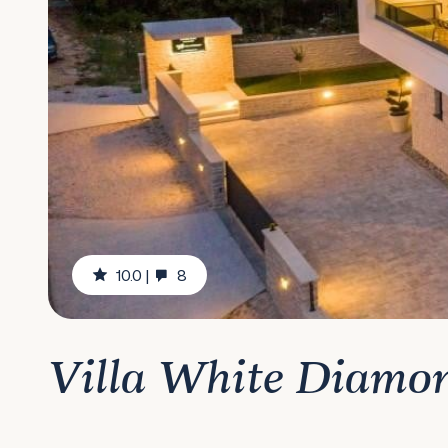
10.0
|
8
Villa White Diamo