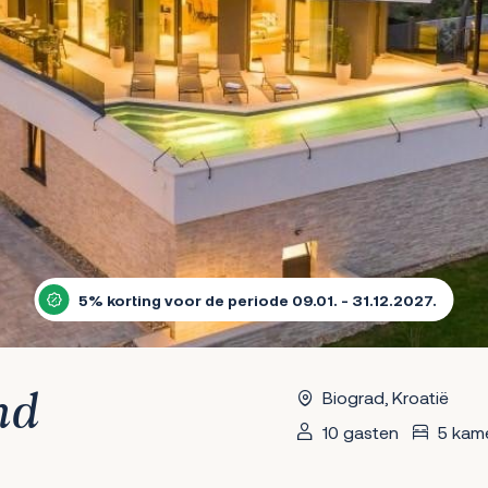
5% korting voor de periode 09.01. - 31.12.2027.
Biograd, Kroatië
nd
10 gasten
5 kam