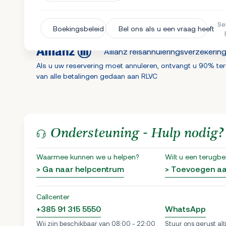
Se
Boekingsbeleid
Bel ons als u een vraag heeft
Allianz reisannuleringsverzekerin
Als u uw reservering moet annuleren, ontvangt u 90% te
van alle betalingen gedaan aan RLVC
Ondersteuning - Hulp nodig?
Waarmee kunnen we u helpen?
Wilt u een terugbe
> Ga naar helpcentrum
> Toevoegen a
Callcenter
+385 91 315 5550
WhatsApp
Wij zijn beschikbaar van 08:00 - 22:00
Stuur ons gerust alt