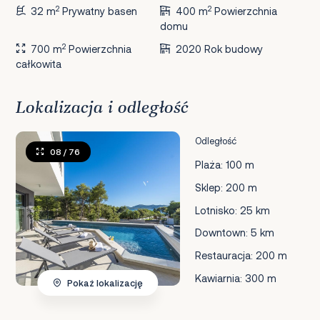
2
2
32 m
Prywatny basen
400 m
Powierzchnia
domu
2
700 m
Powierzchnia
2020 Rok budowy
całkowita
Lokalizacja i odległość
Odległość
08
/ 76
Plaża: 100 m
Sklep: 200 m
Lotnisko: 25 km
Downtown: 5 km
Restauracja: 200 m
Kawiarnia: 300 m
Pokaż lokalizację