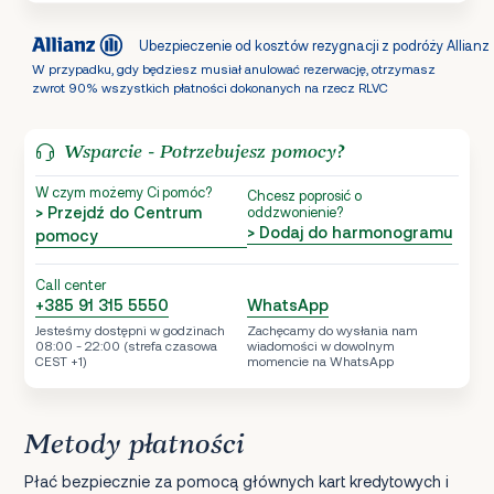
Ubezpieczenie od kosztów rezygnacji z podróży Allianz
W przypadku, gdy będziesz musiał anulować rezerwację, otrzymasz
zwrot 90% wszystkich płatności dokonanych na rzecz RLVC
Wsparcie - Potrzebujesz pomocy?
W czym możemy Ci pomóc?
Chcesz poprosić o
> Przejdź do Centrum
oddzwonienie?
> Dodaj do harmonogramu
pomocy
Call center
+385 91 315 5550
WhatsApp
Jesteśmy dostępni w godzinach
Zachęcamy do wysłania nam
08:00 - 22:00 (strefa czasowa
wiadomości w dowolnym
CEST +1)
momencie na WhatsApp
Metody płatności
Płać bezpiecznie za pomocą głównych kart kredytowych i