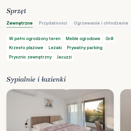
Sprzęt
Zewnętrzne
Przydatności
Ogrzewanie i chłodzenie
W pełni ogrodzony teren
Meble ogrodowe
Grill
Krzesło plażowe
Leżaki
Prywatny parking
Prysznic zewnętrzny
Jacuzzi
Sypialnie i łazienki