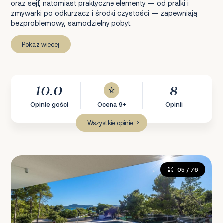
oraz sejf, natomiast praktyczne elementy — od pralki i
zmywarki po odkurzacz i środki czystości — zapewniają
bezproblemowy, samodzielny pobyt.
Pokaż więcej
10.0
8
Opinie gości
Ocena 9+
Opinii
Wszystkie opinie
05
/ 76