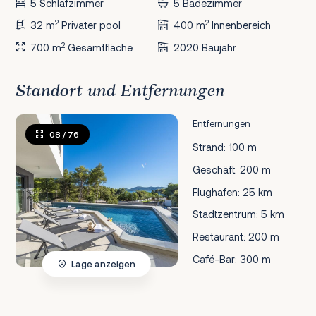
5 Schlafzimmer
5 Badezimmer
2
2
32 m
Privater pool
400 m
Innenbereich
2
700 m
Gesamtfläche
2020 Baujahr
Standort und Entfernungen
Entfernungen
08
/ 76
Strand: 100 m
Geschäft: 200 m
Flughafen: 25 km
Stadtzentrum: 5 km
Restaurant: 200 m
Café-Bar: 300 m
Lage anzeigen