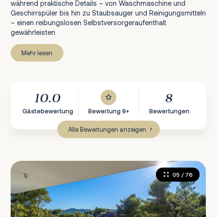
während praktische Details – von Waschmaschine und
Geschirrspüler bis hin zu Staubsauger und Reinigungsmitteln
– einen reibungslosen Selbstversorgeraufenthalt
gewährleisten.
Mehr lesen
10.0
8
Gästebewertung
Bewertung 9+
Bewertungen
Alle Bewertungen anzeigen
05
/ 76