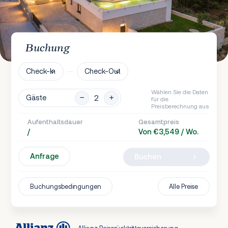
Buchung
Check-In
Check-Out
Wählen Sie die Daten
Gäste
für die
Preisberechnung aus
Aufenthaltsdauer
Gesamtpreis
/
Von €3,549 / Wo.
Anfrage
Buchen
Buchungsbedingungen
Alle Preise