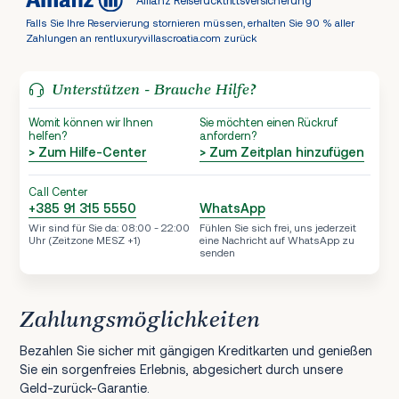
Allianz Reiserücktrittsversicherung
Falls Sie Ihre Reservierung stornieren müssen, erhalten Sie 90 % aller
Zahlungen an rentluxuryvillascroatia.com zurück
Unterstützen - Brauche Hilfe?
Womit können wir Ihnen
Sie möchten einen Rückruf
helfen?
anfordern?
> Zum Hilfe-Center
> Zum Zeitplan hinzufügen
Call Center
+385 91 315 5550
WhatsApp
Wir sind für Sie da: 08:00 - 22:00
Fühlen Sie sich frei, uns jederzeit
Uhr (Zeitzone MESZ +1)
eine Nachricht auf WhatsApp zu
senden
Zahlungsmöglichkeiten
Bezahlen Sie sicher mit gängigen Kreditkarten und genießen
Sie ein sorgenfreies Erlebnis, abgesichert durch unsere
Geld-zurück-Garantie.