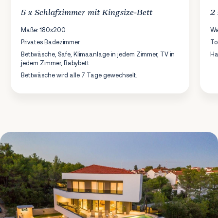
5 x
Schlafzimmer
mit Kingsize-Bett
2
Maße: 180x200
Wa
Privates Badezimmer
To
Bettwäsche, Safe, Klimaanlage in jedem Zimmer, TV in
Ha
jedem Zimmer, Babybett
Bettwäsche wird alle 7 Tage gewechselt.