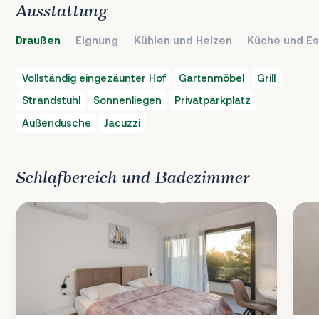
Ausstattung
Draußen
Eignung
Kühlen und Heizen
Küche und Es
Vollständig eingezäunter Hof
Gartenmöbel
Grill
Strandstuhl
Sonnenliegen
Privatparkplatz
Außendusche
Jacuzzi
Schlafbereich und Badezimmer