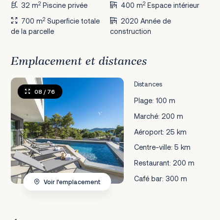
2
2
32 m
Piscine privée
400 m
Espace intérieur
2
700 m
Superficie totale
2020 Année de
de la parcelle
construction
Emplacement et distances
Distances
08
/ 76
Plage: 100 m
Marché: 200 m
Aéroport: 25 km
Centre-ville: 5 km
Restaurant: 200 m
Café bar: 300 m
Voir l’emplacement