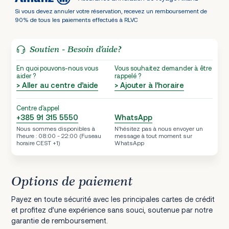
Si vous devez annuler votre réservation, recevez un remboursement de
90% de tous les paiements effectués à RLVC
Soutien - Besoin d’aide?
En quoi pouvons-nous vous
Vous souhaitez demander à être
aider ?
rappelé ?
> Aller au centre d’aide
> Ajouter à l’horaire
Centre d'appel
+385 91 315 5550
WhatsApp
Nous sommes disponibles à
N’hésitez pas à nous envoyer un
l’heure : 08:00 - 22:00 (Fuseau
message à tout moment sur
horaire CEST +1)
WhatsApp
Options de paiement
Payez en toute sécurité avec les principales cartes de crédit
et profitez d’une expérience sans souci, soutenue par notre
garantie de remboursement.