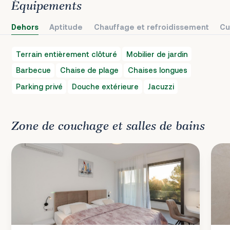
Équipements
Dehors
Aptitude
Chauffage et refroidissement
Cu
Terrain entièrement clôturé
Mobilier de jardin
Barbecue
Chaise de plage
Chaises longues
Parking privé
Douche extérieure
Jacuzzi
Zone de couchage et salles de bains