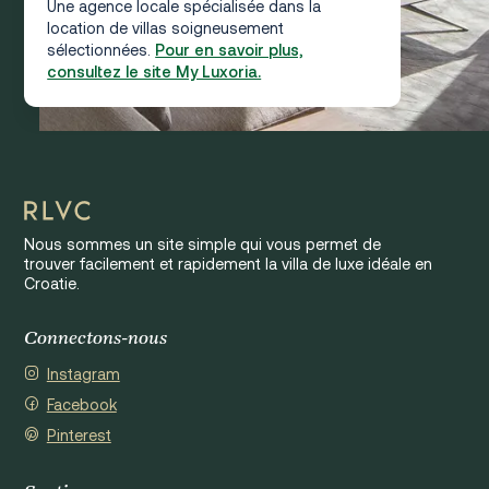
Une agence locale spécialisée dans la
location de villas soigneusement
sélectionnées.
Pour en savoir plus,
consultez le site My Luxoria.
Nous sommes un site simple qui vous permet de
trouver facilement et rapidement la villa de luxe idéale en
Croatie.
Connectons-nous
Instagram
Facebook
Pinterest