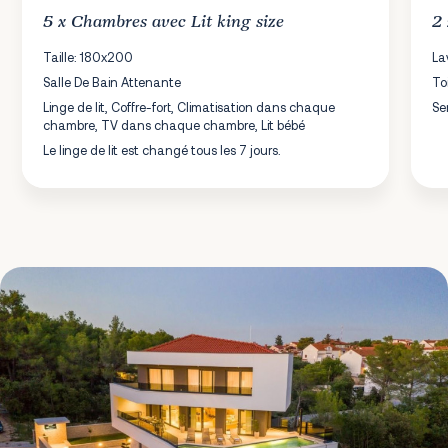
5 x
Chambres
avec Lit king size
2
Taille: 180x200
La
Salle De Bain Attenante
To
Linge de lit, Coffre-fort, Climatisation dans chaque
Se
chambre, TV dans chaque chambre, Lit bébé
Le linge de lit est changé tous les 7 jours.