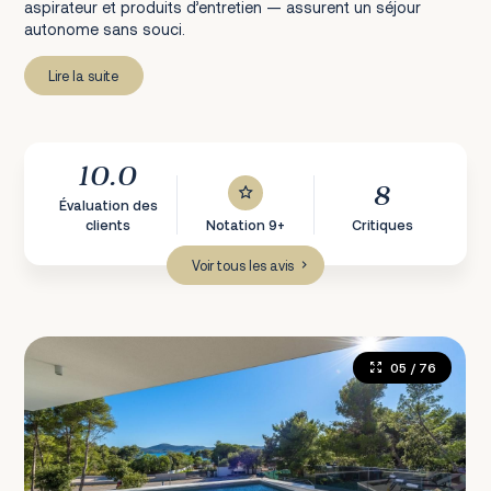
aspirateur et produits d’entretien — assurent un séjour
autonome sans souci.
Lire la suite
10.0
8
Évaluation des
clients
Notation 9+
Critiques
Voir tous les avis
05
/ 76