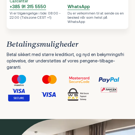
Callcenter
+385 91 315 5550
WhatsApp
Vi er tilgængelige i tide: 08:00 -
Du er velkommen til at sende os en
22:00 (Tidszone CEST +1)
besked når som helst på
WhatsApp
Betalingsmuligheder
Betal sikkert med større kreditkort, og nyd en bekymringsfri
oplevelse, der understøttes af vores pengene-tilbage-
garanti.