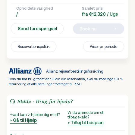
Opholdets varighed
Samlet pris
/
fra €12,320 / Uge
Send forespørgsel
Book nu
Reservationspolitik
Priser pr. periode
Allianz rejseafbestillingsforsikring
Hvis du har brug for at annullere din reservation, skal du modtage 90 %
returnering af alle betalinger foretaget til RLVC
Støtte - Brug for hjælp?
Vil du anmode om et
Hvad kan vi hjælpe dig med?
tilbagekald?
> Gå til Hjælp
> Tilføj til tidsplan