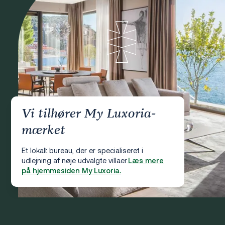
Vi tilhører My Luxoria-
mærket
Et lokalt bureau, der er specialiseret i
udlejning af nøje udvalgte villaer.
Læs mere
på hjemmesiden My Luxoria.