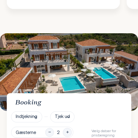
Booking
Indtjekning
Tjek ud
Vælg datoer for
Gæsterne
prisberegning