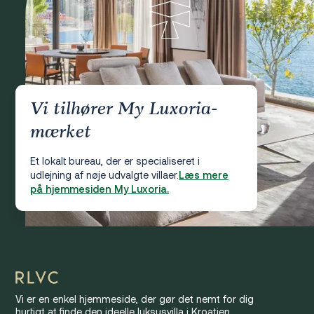
Vi tilhører My Luxoria-
mærket
Et lokalt bureau, der er specialiseret i
udlejning af nøje udvalgte villaer.
Læs mere
på hjemmesiden My Luxoria.
Vi er en enkel hjemmeside, der gør det nemt for dig
hurtigt at finde den ideelle luksusvilla i Kroatien.