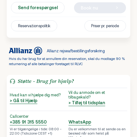
Send forespørgsel
Book nu
Reservationspolitik
Priser pr. periode
Allianz rejseafbestillingsforsikring
Hvis du har brug for at annullere din reservation, skal du modtage 90 %
returnering af alle betalinger foretaget til RLVC
Støtte - Brug for hjælp?
Vil du anmode om et
Hvad kan vi hjælpe dig med?
tilbagekald?
> Gå til Hjælp
> Tilføj til tidsplan
Callcenter
+385 91 315 5550
WhatsApp
Vi er tilgængelige i tide: 08:00 -
Du er velkommen til at sende os en
22:00 (Tidszone CEST +1)
besked når som helst på