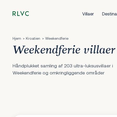
Villaer
Destina
Hjem
Kroatien
Weekendferie
Weekendferie villaer
Håndplukket samling af 203 ultra-luksusvillaer i
Weekendferie og omkringliggende områder