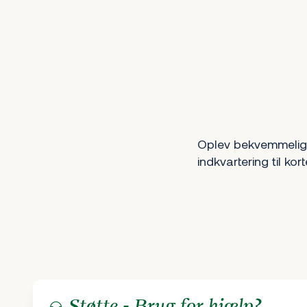
Oplev bekvemmelighe
indkvartering til ko