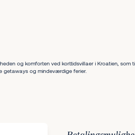
den og komforten ved korttidsvillaer i Kroatien, som t
rte getaways og mindeværdige ferier.