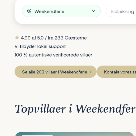
4.99 af 5.0 / fra 283 Gæsterne
Vi tilbyder lokal support
100 % autentiske verificerede villaer
Se alle 203 villaer i Weekendferie
Kontakt vores 
Topvillaer i Weekendfer
Villa Contessa