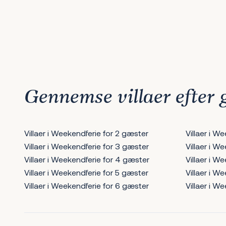
1
2
3
4
5
6
7
8
9
10
11
12
13
14
15
16
17
Næste
Gennemse villaer efter
Villaer i Weekendferie for 2 gæster
Villaer i W
Villaer i Weekendferie for 3 gæster
Villaer i W
Villaer i Weekendferie for 4 gæster
Villaer i W
Villaer i Weekendferie for 5 gæster
Villaer i W
Villaer i Weekendferie for 6 gæster
Villaer i W