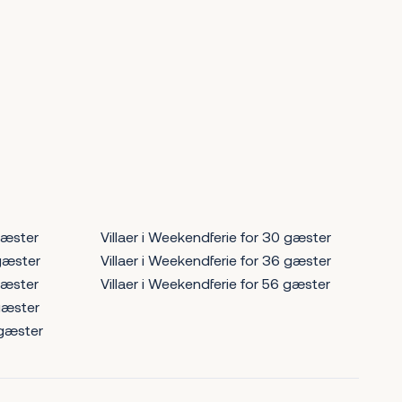
 gæster
Villaer i Weekendferie for 30 gæster
 gæster
Villaer i Weekendferie for 36 gæster
 gæster
Villaer i Weekendferie for 56 gæster
 gæster
 gæster