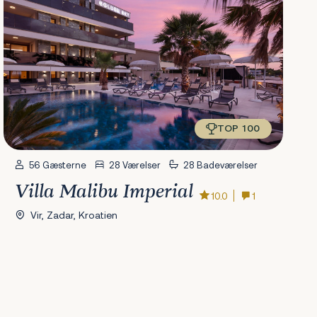
TOP 100
56 Gæsterne
28 Værelser
28 Badeværelser
Villa Malibu Imperial
10.0
1
Vir, Zadar, Kroatien