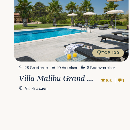
TOP 100
28 Gæsterne
10 Værelser
6 Badeværelser
Villa Malibu Grand Royale
10.0
1
Vir, Kroatien