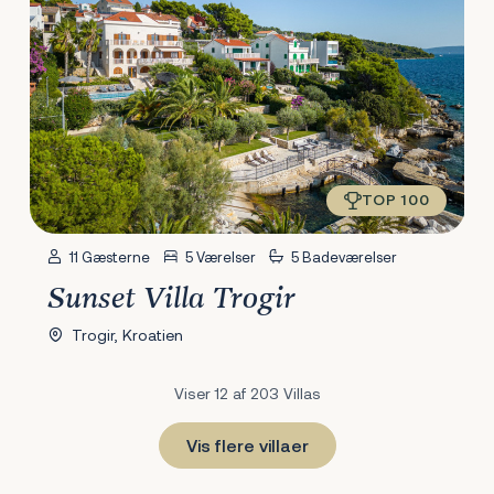
TOP 100
11 Gæsterne
5 Værelser
5 Badeværelser
Sunset Villa Trogir
Trogir, Kroatien
Viser 12 af 203 Villas
Vis flere villaer