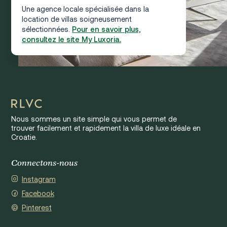
Une agence locale spécialisée dans la
location de villas soigneusement
sélectionnées.
Pour en savoir plus,
consultez le site My Luxoria.
Nous sommes un site simple qui vous permet de
trouver facilement et rapidement la villa de luxe idéale en
Croatie.
Connectons-nous
Instagram
Facebook
Pinterest