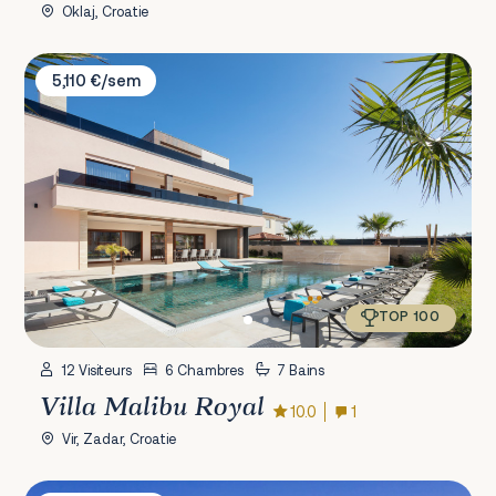
Oklaj, Croatie
Villa Malibu Royal
5,110 €/sem
TOP 100
12 Visiteurs
6 Chambres
7 Bains
Villa Malibu Royal
10.0
1
Vir, Zadar, Croatie
Villa Spuga