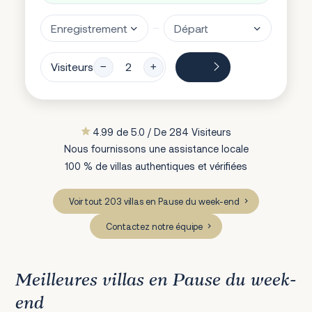
Visiteurs
4.99 de 5.0 / De 284 Visiteurs
Nous fournissons une assistance locale
100 % de villas authentiques et vérifiées
Voir tout 203 villas en Pause du week-end
Contactez notre équipe
Meilleures villas en Pause du week-
end