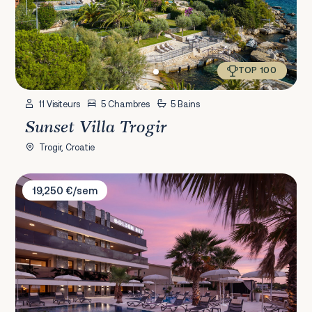
TOP 100
11 Visiteurs
5 Chambres
5 Bains
Sunset Villa Trogir
Trogir, Croatie
Villa Malibu Imperial
19,250 €/sem