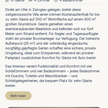
10 Gäste
4 Zimmer
4 Badezimmer
Direkt am Ufer in Zatoglav gelegen, bietet diese
zeitgenössische Villa einen intimen Küstenaufenthalt für bis
zu zehn Gäste auf 300 m² Wohnfläche auf einem 600 m²
großen Grundstück. Gäste genießen einen
atemberaubenden Meerblick und befinden sich nur fünf
Meter vom Strand entfernt. Für Segler und Tagesausflügler
steht ein privater Bootsanleger zur Verfügung. Der beheizte
Außenpool (25 m²) und der vollständig eingezäunte,
sorgfältig gepflegte Garten schaffen eine sichere, private
Umgebung, ideal zum Entspannen, während ein privater
Parkplatz zusätzlichen Komfort für Gäste mit Auto bietet.
Das Interieur vereint Funktionalität und Komfort mit vier
Schlafzimmern und vier Badezimmern – jedes Badezimmer
mit Dusche, Toilette und Waschbecken – und
Schlafgelegenheiten, die bequem Platz für zehn Gäste
bieten.
Mehr lesen