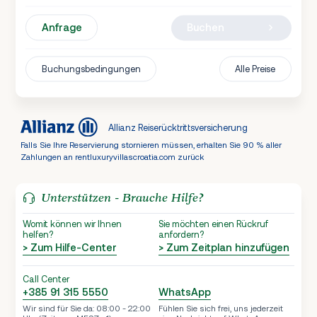
Anfrage
Buchen
Buchungsbedingungen
Alle Preise
Allianz Reiserücktrittsversicherung
Falls Sie Ihre Reservierung stornieren müssen, erhalten Sie 90 % aller
Zahlungen an rentluxuryvillascroatia.com zurück
Unterstützen - Brauche Hilfe?
Womit können wir Ihnen
Sie möchten einen Rückruf
helfen?
anfordern?
> Zum Hilfe-Center
> Zum Zeitplan hinzufügen
Call Center
+385 91 315 5550
WhatsApp
Wir sind für Sie da: 08:00 - 22:00
Fühlen Sie sich frei, uns jederzeit