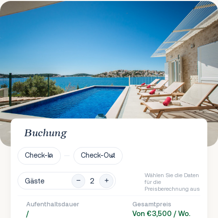
Buchung
Check-In
Check-Out
Wählen Sie die Daten
Gäste
für die
Preisberechnung aus
Aufenthaltsdauer
Gesamtpreis
/
Von €3,500 / Wo.