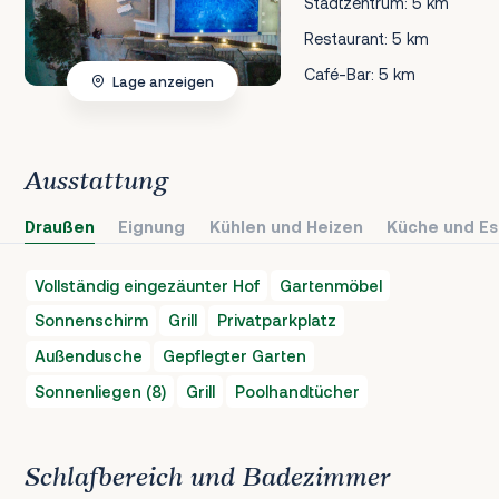
Stadtzentrum: 5 km
Restaurant: 5 km
Café-Bar: 5 km
Lage anzeigen
Ausstattung
Draußen
Eignung
Kühlen und Heizen
Küche und Es
Vollständig eingezäunter Hof
Gartenmöbel
Sonnenschirm
Grill
Privatparkplatz
Außendusche
Gepflegter Garten
Sonnenliegen (8)
Grill
Poolhandtücher
Schlafbereich und Badezimmer