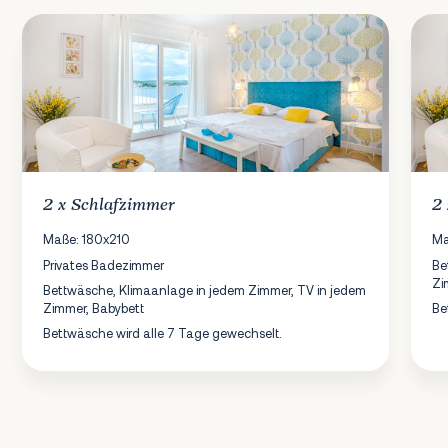
2 x
Schlafzimmer
2
Maße: 180x210
Ma
Privates Badezimmer
Be
Zi
Bettwäsche, Klimaanlage in jedem Zimmer, TV in jedem
Zimmer, Babybett
Be
Bettwäsche wird alle 7 Tage gewechselt.