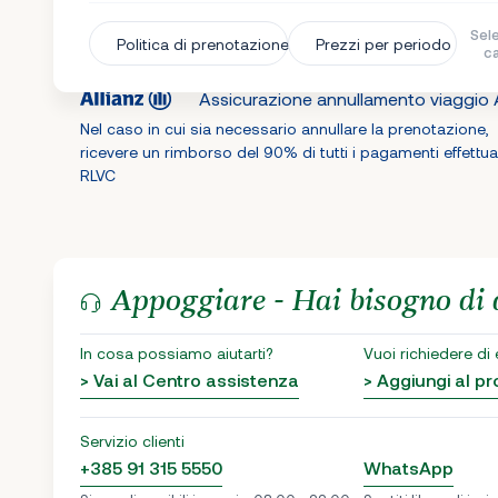
Sele
Politica di prenotazione
Prezzi per periodo
c
Assicurazione annullamento viaggio A
Nel caso in cui sia necessario annullare la prenotazione,
ricevere un rimborso del 90% di tutti i pagamenti effettua
RLVC
Appoggiare - Hai bisogno di 
In cosa possiamo aiutarti?
Vuoi richiedere di
> Vai al Centro assistenza
> Aggiungi al 
Servizio clienti
+385 91 315 5550
WhatsApp