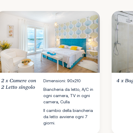
2 x
Camere
con
Dimensioni: 90x210
4 x
Ba
2 Letto singolo
Biancheria da letto, A/C in
ogni camera, TV in ogni
camera, Culla
Il cambio della biancheria
da letto avviene ogni 7
giorni.