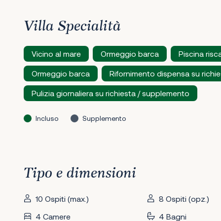
Villa Specialità
Vicino al mare
Ormeggio barca
Piscina risc
Ormeggio barca
Rifornimento dispensa su richi
Pulizia giornaliera su richiesta / supplemento
Incluso
Supplemento
Tipo e dimensioni
10 Ospiti (max.)
8 Ospiti (opz.)
4 Camere
4 Bagni