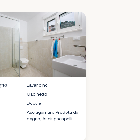
gno
Lavandino
Gabinetto
Doccia
Asciugamani, Prodotti da
bagno, Asciugacapelli