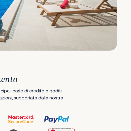
mento
ipali carte di credito e goditi
ioni, supportata dalla nostra