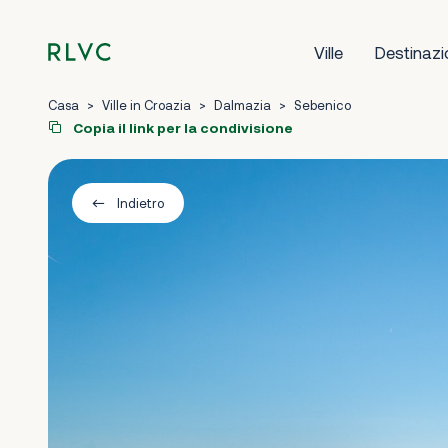
Ville
Destinazi
Casa
>
Ville in Croazia
>
Dalmazia
>
Sebenico
Copia il link per la condivisione
Indietro