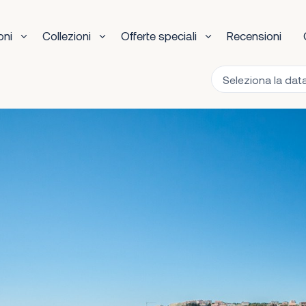
oni
Collezioni
Offerte speciali
Recensioni