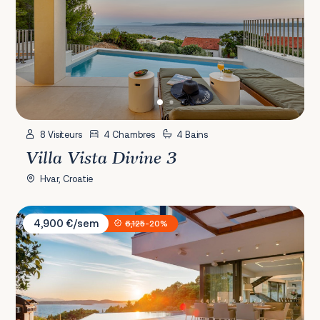
8 Visiteurs
4 Chambres
4 Bains
Villa Vista Divine 3
Hvar, Croatie
Villa Anabel
4,900 €/sem
6,125
-20%