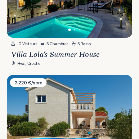
10 Visiteurs
5 Chambres
5 Bains
Villa Lola's Summer House
Hvar, Croatie
Villa Two
3,220 €/sem