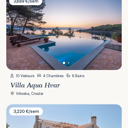
3,689 €/sem
10 Visiteurs
4 Chambres
6 Bains
Villa Aqua Hvar
Vrboska, Croatie
Villa Five
3,220 €/sem