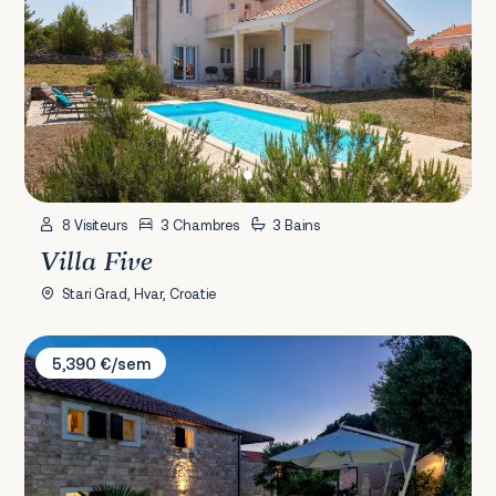
8 Visiteurs
3 Chambres
3 Bains
Villa Five
Stari Grad, Hvar, Croatie
Villa Lola's Summer House
5,390 €/sem