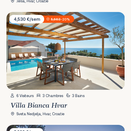
Jelsa, Hvar, Croatie
Villa Bianca Hvar
4,530 €/sem
5,663
-20%
6 Visiteurs
3 Chambres
3 Bains
Villa Bianca Hvar
Sveta Nedjelja, Hvar, Croatie
Villa Aqua Hvar