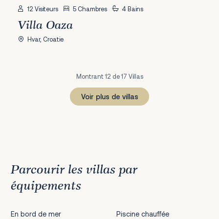
12 Visiteurs
5 Chambres
4 Bains
Villa Oaza
Hvar, Croatie
Montrant 12 de 17 Villas
Voir plus de villas
1
2
Prochain
Parcourir les villas par
équipements
En bord de mer
Piscine chauffée