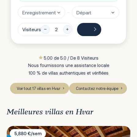
Visiteurs
5.00 de 5.0 / De 8 Visiteurs
Nous fournissons une assistance locale
100 % de villas authentiques et vérifiées
Voir tout 17 villas en Hvar
Contactez notre équipe
Meilleures villas en Hvar
Villa Perka
5,880 €/sem