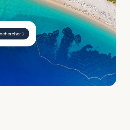
echercher