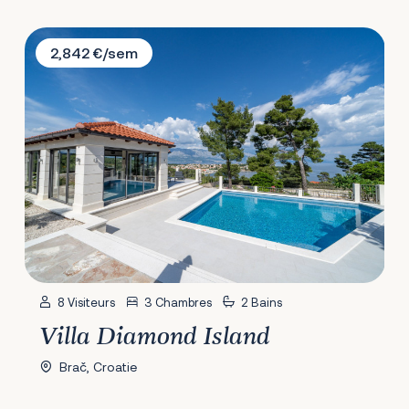
Villa Diamond Island
2,842 €/sem
8 Visiteurs
3 Chambres
2 Bains
Villa Diamond Island
Brač, Croatie