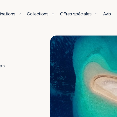
inations
Collections
Offres spéciales
Avis
las