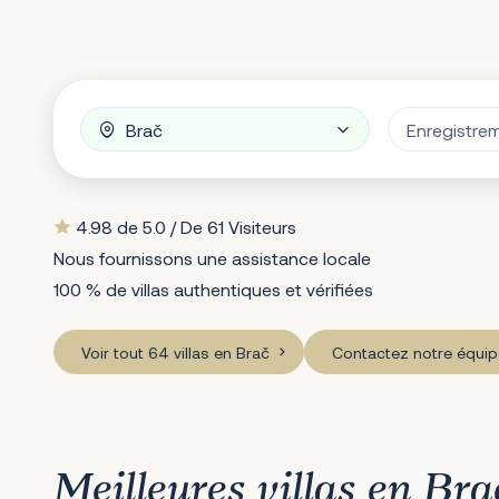
4.98 de 5.0 / De 61 Visiteurs
Nous fournissons une assistance locale
100 % de villas authentiques et vérifiées
Voir tout 64 villas en Brač
Contactez notre équip
Meilleures villas en Bra