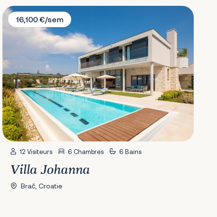
Villa Johanna
16,100 €/sem
12 Visiteurs
6 Chambres
6 Bains
Villa Johanna
Brač, Croatie