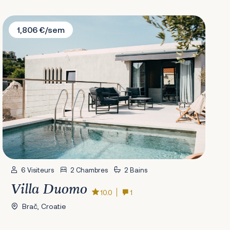
Villa Duomo
1,806 €/sem
6 Visiteurs
2 Chambres
2 Bains
Villa Duomo
10.0
1
Brač, Croatie