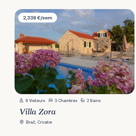
Villa Zora
2,338 €/sem
6 Visiteurs
3 Chambres
2 Bains
Villa Zora
Brač, Croatie