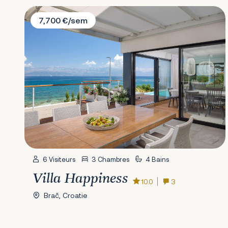
Villa Happiness
7,700 €/sem
6 Visiteurs
3 Chambres
4 Bains
Villa Happiness
10.0
3
Brač, Croatie