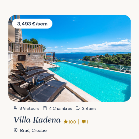
Villa Kadena
3,493 €/sem
8 Visiteurs
4 Chambres
3 Bains
Villa Kadena
10.0
1
Brač, Croatie