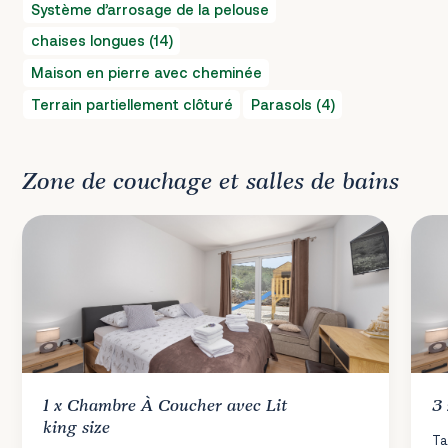
Système d’arrosage de la pelouse
chaises longues (14)
Maison en pierre avec cheminée
Terrain partiellement clôturé
Parasols (4)
Zone de couchage et salles de bains
1 x
Chambre À Coucher
avec Lit
3
king size
Ta