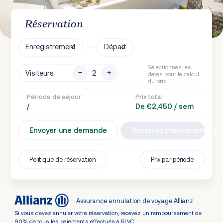
Réservation
Enregistrement
Départ
Sélectionnez les
Visiteurs
dates pour le calcul
du prix
Période de séjour
Prix total
/
De €2,450 / sem
Envoyer une demande
Réservez maintenant
Politique de réservation
Prix par période
Assurance annulation de voyage Allianz
Si vous devez annuler votre réservation, recevez un remboursement de
90% de tous les paiements effectués à RLVC