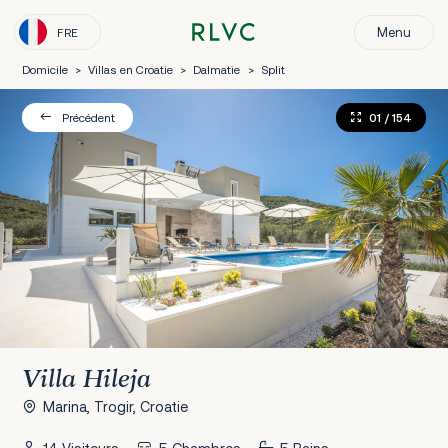
Menu
FRE
Domicile
>
Villas en Croatie
>
Dalmatie
>
Split
01
/ 154
Précédent
Villa Hileja
Marina, Trogir, Croatie