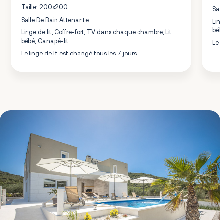
Taille: 200x200
Sa
Salle De Bain Attenante
Li
bé
Linge de lit, Coffre-fort, TV dans chaque chambre, Lit
bébé, Canapé-lit
Le
Le linge de lit est changé tous les 7 jours.