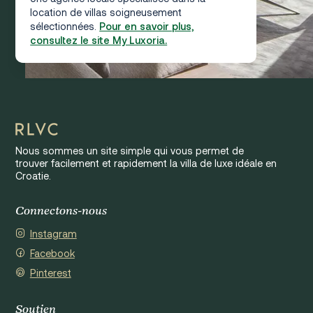
location de villas soigneusement
sélectionnées.
Pour en savoir plus,
consultez le site My Luxoria.
Nous sommes un site simple qui vous permet de
trouver facilement et rapidement la villa de luxe idéale en
Croatie.
Connectons-nous
Instagram
Facebook
Pinterest
Soutien