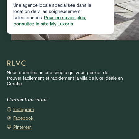
Une agence locale spécialisée dans la
location de villas soigneusement
sélectionnées.
Pour en savoir plus,
consultez le site My Luxoria.
Nous sommes un site simple qui vous permet de
trouver facilement et rapidement la villa de luxe idéale en
Croatie.
Connectons-nous
Instagram
Facebook
Pinterest