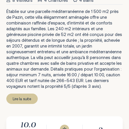
8 Visiteurs
4 Chambres
4 Bains
Établie sur une parcelle méditerranéenne de 1 500 m2 près
de Pazin, cette villa élégamment aménagée offre une
combinaison raffinée d'espace, d'intimité et de conforts
adaptés aux familles. Les 240 m2 intérieurs et une
généreuse piscine privée de 52 m2 ont été conçus pour des
séjours détendus et de longue durée ; la propriété, achevée
en 2007, garantit une intimité totale, un jardin
soigneusement entretenu et une ambiance méditerranéenne
authentique. La villa peut accueillir jusqu'à 8 personnes dans
quatre chambres avec salle de bains privative et accepte les
animaux sur demande. Détails pratiques pour l'organisation :
séjour minimum 7 nuits, arrivée 16:00 / départ 10:00, caution
400 EUR et tarif nuitée de 266–543 EUR. Les derniers
voyageurs notent la propriété 5/5 (d'après 3 avis).
Lire la suite
10.0