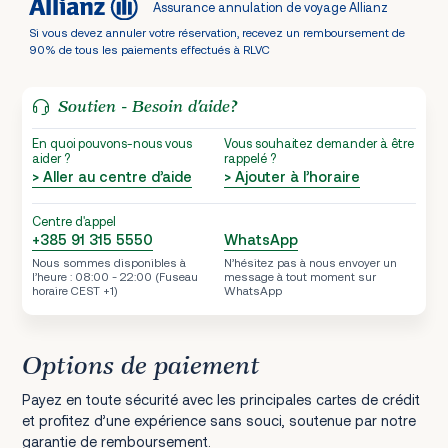
Assurance annulation de voyage Allianz
Si vous devez annuler votre réservation, recevez un remboursement de
90% de tous les paiements effectués à RLVC
Soutien - Besoin d’aide?
En quoi pouvons-nous vous
Vous souhaitez demander à être
aider ?
rappelé ?
> Aller au centre d’aide
> Ajouter à l’horaire
Centre d'appel
+385 91 315 5550
WhatsApp
Nous sommes disponibles à
N’hésitez pas à nous envoyer un
l’heure : 08:00 - 22:00 (Fuseau
message à tout moment sur
horaire CEST +1)
WhatsApp
Options de paiement
Payez en toute sécurité avec les principales cartes de crédit
et profitez d’une expérience sans souci, soutenue par notre
garantie de remboursement.