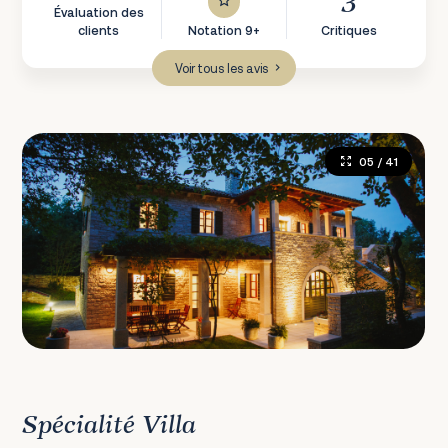
3
Évaluation des
clients
Notation 9+
Critiques
Voir tous les avis
05
/ 41
Spécialité Villa