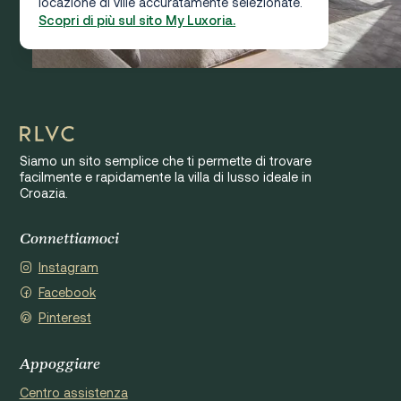
locazione di ville accuratamente selezionate.
Scopri di più sul sito My Luxoria.
Siamo un sito semplice che ti permette di trovare
facilmente e rapidamente la villa di lusso ideale in
Croazia.
Connettiamoci
Instagram
Facebook
Pinterest
Appoggiare
Centro assistenza