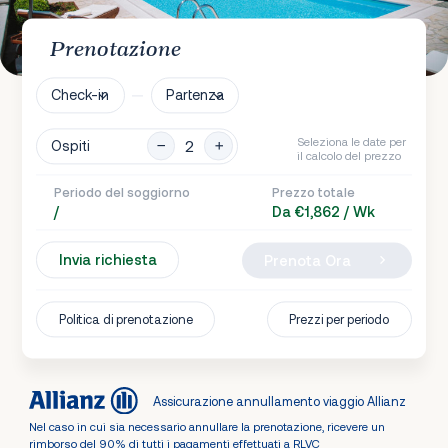
Prenotazione
Check-in
Partenza
Seleziona le date per
Ospiti
il calcolo del prezzo
Periodo del soggiorno
Prezzo totale
/
Da €1,862 / Wk
Invia richiesta
Prenota Ora
Politica di prenotazione
Prezzi per periodo
Assicurazione annullamento viaggio Allianz
Nel caso in cui sia necessario annullare la prenotazione, ricevere un
rimborso del 90% di tutti i pagamenti effettuati a RLVC