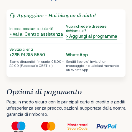
Appoggiare - Hai bisogno di aiuto?
Vuoi richiedere di essere
In cosa possiamo aiutarti?
richiamato?
> Vai al Centro assistenza
> Aggiungi al programma
Servizio clienti
+385 91 315 5550
WhatsApp
Siamo disponibili in orario: 08:00 -
Sentiti libero di inviarci un
22:00 (Fuso orario CEST +1)
messaggio in qualsiasi momento
su WhatsApp
Opzioni di pagamento
Paga in modo sicuro con le principali carte di credito e goditi
un'esperienza senza preoccupazioni, supportata dalla nostra
garanzia di rimborso.