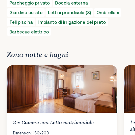
Parcheggio privato
Doccia esterna
Giardino curato
Lettini prendisole (8)
Ombrelloni
Teli piscina
Impianto di irrigazione del prato
Barbecue elettrico
Zona notte e bagni
2 x
Camere
con Letto matrimoniale
1
si
Dimensioni: 160x200