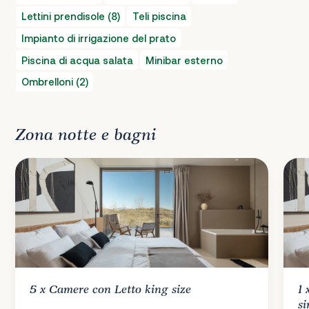
Lettini prendisole (8)
Teli piscina
Impianto di irrigazione del prato
Piscina di acqua salata
Minibar esterno
Ombrelloni (2)
Zona notte e bagni
5 x
Camere
con Letto king size
1
si