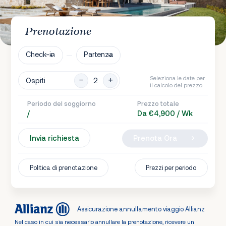
Prenotazione
Check-in
Partenza
Seleziona le date per
Ospiti
il calcolo del prezzo
Periodo del soggiorno
Prezzo totale
/
Da €4,900 / Wk
Invia richiesta
Prenota Ora
Politica di prenotazione
Prezzi per periodo
Assicurazione annullamento viaggio Allianz
Nel caso in cui sia necessario annullare la prenotazione, ricevere un