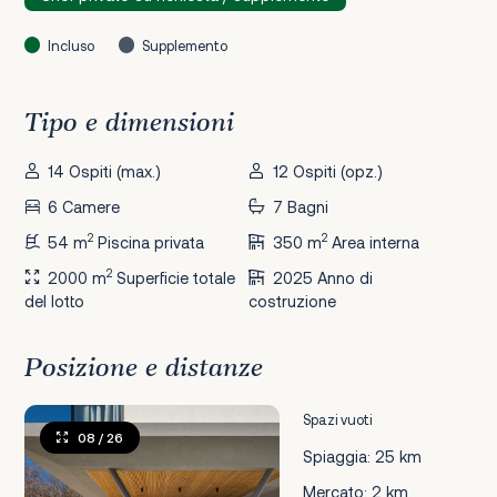
Incluso
Supplemento
Tipo e dimensioni
14 Ospiti (max.)
12 Ospiti (opz.)
6 Camere
7 Bagni
2
2
54 m
Piscina privata
350 m
Area interna
2
2000 m
Superficie totale
2025 Anno di
del lotto
costruzione
Posizione e distanze
Spazi vuoti
08
/ 26
Spiaggia: 25 km
Mercato: 2 km