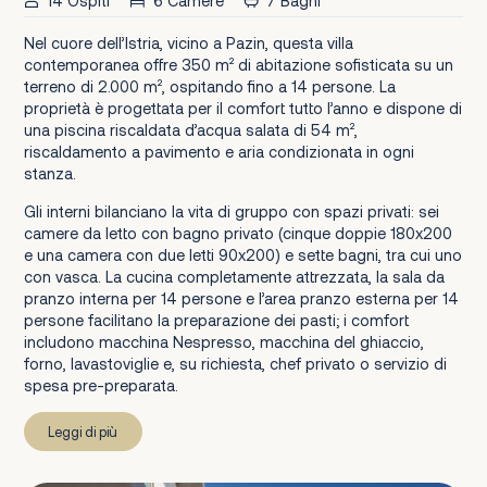
14 Ospiti
6 Camere
7 Bagni
Nel cuore dell’Istria, vicino a Pazin, questa villa
contemporanea offre 350 m² di abitazione sofisticata su un
terreno di 2.000 m², ospitando fino a 14 persone. La
proprietà è progettata per il comfort tutto l’anno e dispone di
una piscina riscaldata d’acqua salata di 54 m²,
riscaldamento a pavimento e aria condizionata in ogni
stanza.
Gli interni bilanciano la vita di gruppo con spazi privati: sei
camere da letto con bagno privato (cinque doppie 180x200
e una camera con due letti 90x200) e sette bagni, tra cui uno
con vasca. La cucina completamente attrezzata, la sala da
pranzo interna per 14 persone e l’area pranzo esterna per 14
persone facilitano la preparazione dei pasti; i comfort
includono macchina Nespresso, macchina del ghiaccio,
forno, lavastoviglie e, su richiesta, chef privato o servizio di
spesa pre-preparata.
Leggi di più