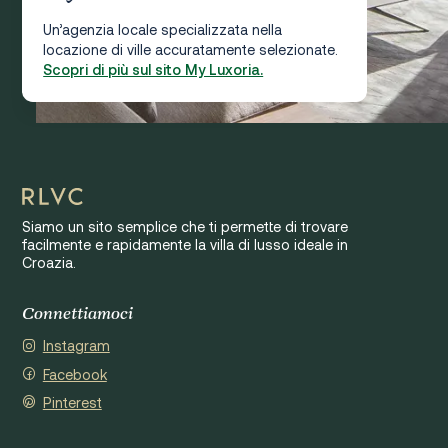
Un’agenzia locale specializzata nella
locazione di ville accuratamente selezionate.
Scopri di più sul sito My Luxoria.
Siamo un sito semplice che ti permette di trovare
facilmente e rapidamente la villa di lusso ideale in
Croazia.
Connettiamoci
Instagram
Facebook
Pinterest