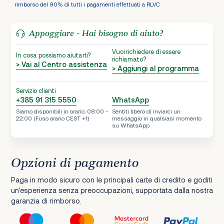
rimborso del 90% di tutti i pagamenti effettuati a RLVC
Appoggiare - Hai bisogno di aiuto?
Vuoi richiedere di essere
In cosa possiamo aiutarti?
richiamato?
> Vai al Centro assistenza
> Aggiungi al programma
Servizio clienti
+385 91 315 5550
WhatsApp
Siamo disponibili in orario: 08:00 -
Sentiti libero di inviarci un
22:00 (Fuso orario CEST +1)
messaggio in qualsiasi momento
su WhatsApp
Opzioni di pagamento
Paga in modo sicuro con le principali carte di credito e goditi
un'esperienza senza preoccupazioni, supportata dalla nostra
garanzia di rimborso.