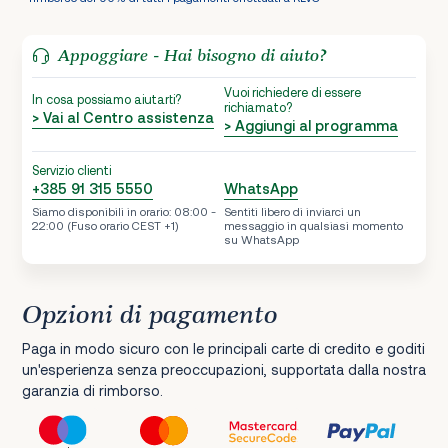
Appoggiare - Hai bisogno di aiuto?
Vuoi richiedere di essere
In cosa possiamo aiutarti?
richiamato?
> Vai al Centro assistenza
> Aggiungi al programma
Servizio clienti
+385 91 315 5550
WhatsApp
Siamo disponibili in orario: 08:00 -
Sentiti libero di inviarci un
22:00 (Fuso orario CEST +1)
messaggio in qualsiasi momento
su WhatsApp
Opzioni di pagamento
Paga in modo sicuro con le principali carte di credito e goditi
un'esperienza senza preoccupazioni, supportata dalla nostra
garanzia di rimborso.