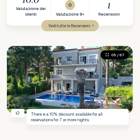
10.0
1
Valutazione dei
clienti
Valutazione 9+
Recensioni
Vedi tutte le Recensioni
05
/ 67
There is a 10% discount available for all
reservations for 7 or more nights.