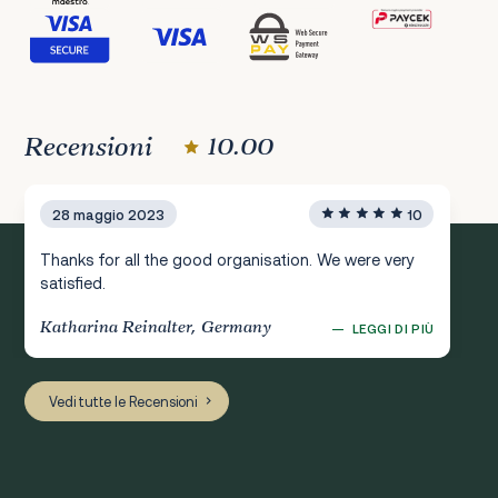
Recensioni
10.00
28 maggio 2023
10
Thanks for all the good organisation. We were very
satisfied.
Katharina Reinalter, Germany
—
LEGGI DI PIÙ
Vedi tutte le Recensioni