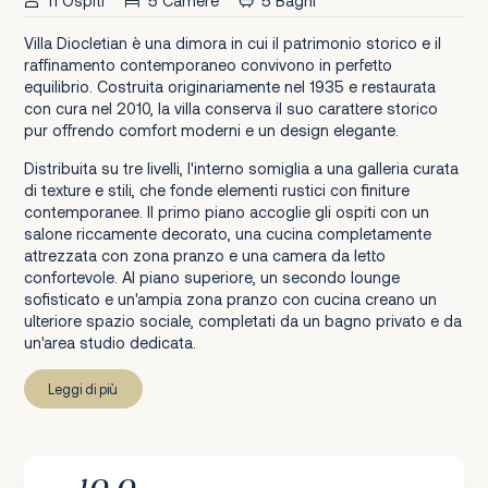
11 Ospiti
5 Camere
5 Bagni
Villa Diocletian è una dimora in cui il patrimonio storico e il
raffinamento contemporaneo convivono in perfetto
equilibrio. Costruita originariamente nel 1935 e restaurata
con cura nel 2010, la villa conserva il suo carattere storico
pur offrendo comfort moderni e un design elegante.
Distribuita su tre livelli, l'interno somiglia a una galleria curata
di texture e stili, che fonde elementi rustici con finiture
contemporanee. Il primo piano accoglie gli ospiti con un
salone riccamente decorato, una cucina completamente
attrezzata con zona pranzo e una camera da letto
confortevole. Al piano superiore, un secondo lounge
sofisticato e un'ampia zona pranzo con cucina creano un
ulteriore spazio sociale, completati da un bagno privato e da
un'area studio dedicata.
Leggi di più