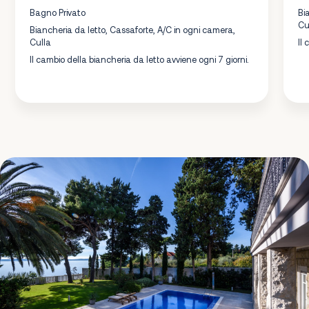
Bagno Privato
Bi
Cu
Biancheria da letto, Cassaforte, A/C in ogni camera,
Culla
Il
Il cambio della biancheria da letto avviene ogni 7 giorni.