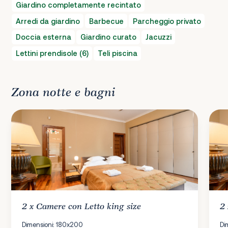
Giardino completamente recintato
Arredi da giardino
Barbecue
Parcheggio privato
Doccia esterna
Giardino curato
Jacuzzi
Lettini prendisole (6)
Teli piscina
Zona notte e bagni
2 x
Camere
con Letto king size
2
Dimensioni: 180x200
Di