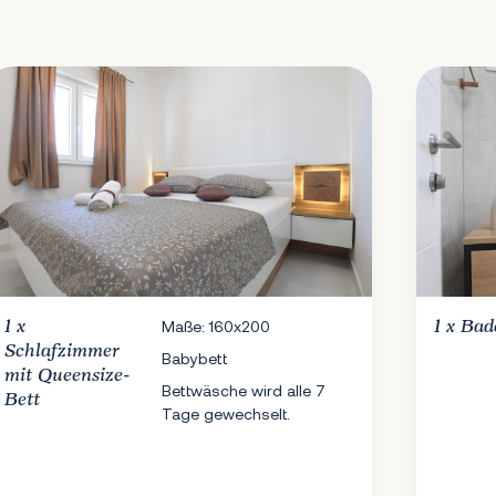
1 x
Maße: 160x200
1 x
Bad
Schlafzimmer
Babybett
mit Queensize-
Bettwäsche wird alle 7
Bett
Tage gewechselt.