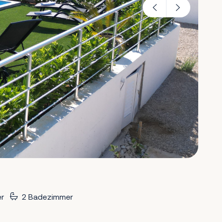
r
2 Badezimmer