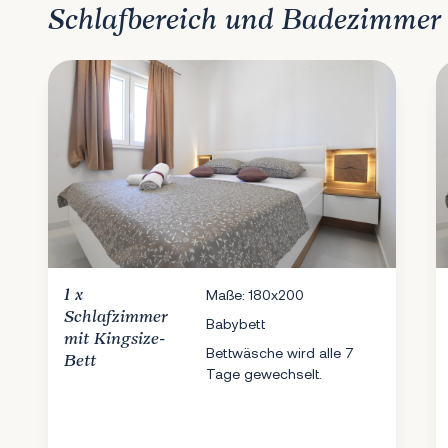
Schlafbereich und Badezimmer
1 x
Maße: 180x200
Schlafzimmer
Babybett
mit Kingsize-
Bettwäsche wird alle 7
Bett
Tage gewechselt.