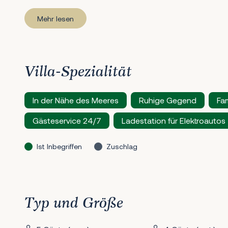
Mehr lesen
Villa-Spezialität
In der Nähe des Meeres
Ruhige Gegend
Fam
Gästeservice 24/7
Ladestation für Elektroautos
Ist Inbegriffen
Zuschlag
Typ und Größe