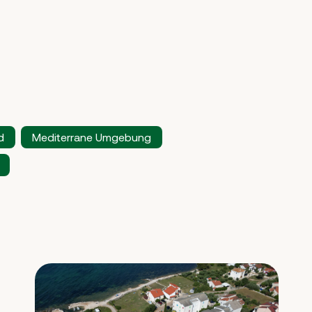
d
Mediterrane Umgebung