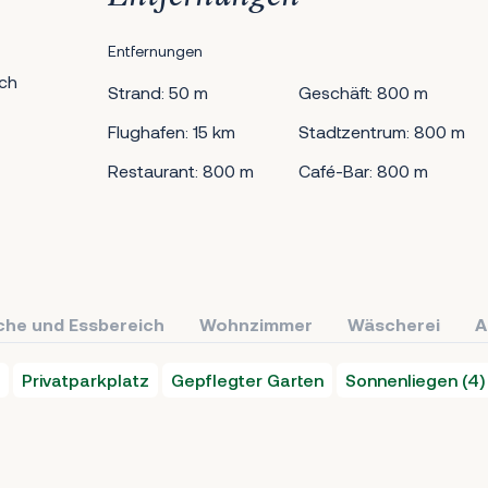
Entfernungen
ch
Strand: 50 m
Geschäft: 800 m
Flughafen: 15 km
Stadtzentrum: 800 m
Restaurant: 800 m
Café-Bar: 800 m
che und Essbereich
Wohnzimmer
Wäscherei
A
Privatparkplatz
Gepflegter Garten
Sonnenliegen (4)