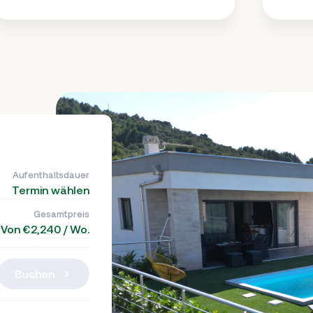
Aufenthaltsdauer
Termin wählen
Gesamtpreis
Von €2,240 / Wo.
Buchen