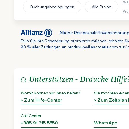
Wäh
Buchungsbedingungen
Alle Preise
Pre
Allianz Reiserücktrittsversicherun
Falls Sie Ihre Reservierung stornieren müssen, erhalten Si
90 % aller Zahlungen an rentluxuryvillascroatia.com zurü
Unterstützen - Brauche Hilfe
Womit können wir Ihnen helfen?
Sie möchten einen
> Zum Hilfe-Center
> Zum Zeitplan
Call Center
+385 91 315 5550
WhatsApp