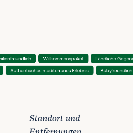
ilienfreundlich
Willkommenspaket
Ländliche Gegen
Authentisches mediterranes Erlebnis
Babyfreundlich
Standort und
Entfernungen