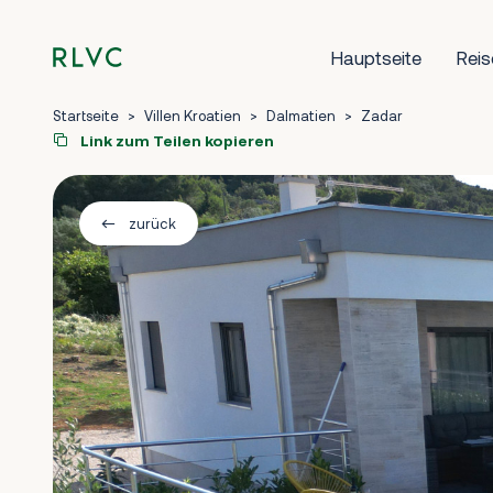
Hauptseite
Reis
Startseite
>
Villen Kroatien
>
Dalmatien
>
Zadar
Link zum Teilen kopieren
zurück