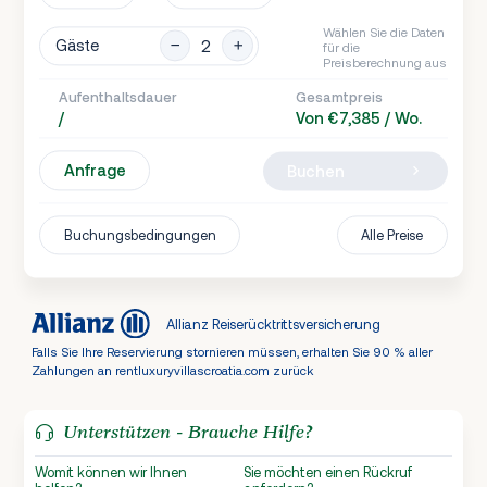
Wählen Sie die Daten
Gäste
für die
Preisberechnung aus
Aufenthaltsdauer
Gesamtpreis
/
Von €7,385 / Wo.
Anfrage
Buchen
Buchungsbedingungen
Alle Preise
Allianz Reiserücktrittsversicherung
Falls Sie Ihre Reservierung stornieren müssen, erhalten Sie 90 % aller
Zahlungen an rentluxuryvillascroatia.com zurück
Unterstützen - Brauche Hilfe?
Womit können wir Ihnen
Sie möchten einen Rückruf