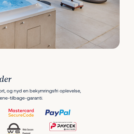
der
ort, og nyd en bekymringsfri oplevelse,
ene-tilbage-garanti.