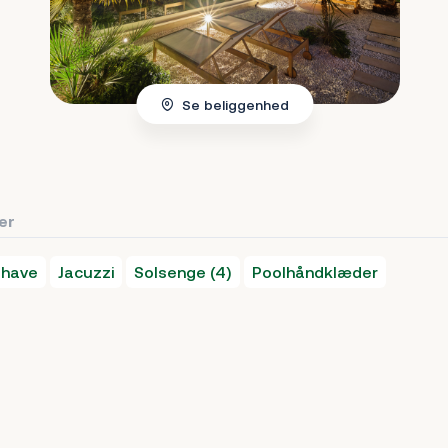
Se beliggenhed
ter
 have
Jacuzzi
Solsenge (4)
Poolhåndklæder