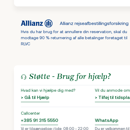
Allianz rejseafbestillingsforsikring
Hvis du har brug for at annullere din reservation, skal du
modtage 90 % returnering af alle betalinger foretaget til
RLVC
Støtte - Brug for hjælp?
Hvad kan vi hjælpe dig med?
Vil du anmode om 
> Gå til Hjælp
> Tilføj til tidspl
Callcenter
+385 91 315 5550
WhatsApp
Vi er tilgængelige i tide: 08:00 - 22:00
Du er velkommen til