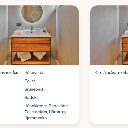
eværelse
Håndvask
4 x
Badeværel
Toilet
Brusebad
Badekar
Håndklæder, Badekåbe,
Toiletartikler, Hårtørrer,
Hjemmesko