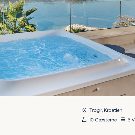
Trogir, Kroatien
10 Gæsterne
5 V