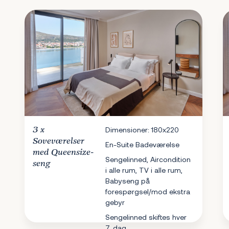
3 x
Dimensioner: 180x220
Soveværelser
En-Suite Badeværelse
med Queensize-
Sengelinned, Aircondition
seng
i alle rum, TV i alle rum,
Babyseng på
forespørgsel/mod ekstra
gebyr
Sengelinned skiftes hver
7. dag.