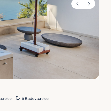
ærelser
5 Badeværelser