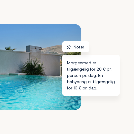
Noter
Morgenmad er
tilgængelig for 20 € pr.
person pr. dag. En
babyseng er tilgængelig
for 10 € pr. dag.