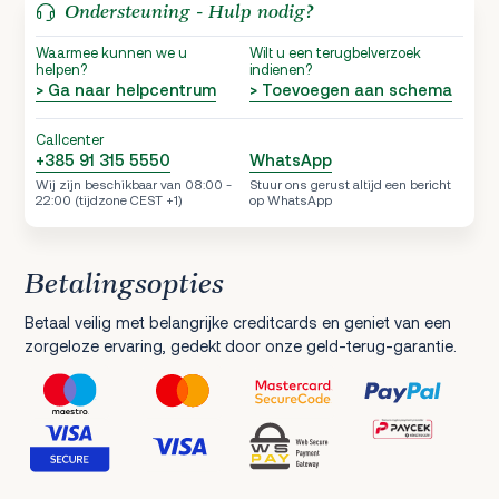
Ondersteuning - Hulp nodig?
Waarmee kunnen we u
Wilt u een terugbelverzoek
helpen?
indienen?
> Ga naar helpcentrum
> Toevoegen aan schema
Callcenter
+385 91 315 5550
WhatsApp
Wij zijn beschikbaar van 08:00 -
Stuur ons gerust altijd een bericht
22:00 (tijdzone CEST +1)
op WhatsApp
Betalingsopties
Betaal veilig met belangrijke creditcards en geniet van een
zorgeloze ervaring, gedekt door onze geld-terug-garantie.