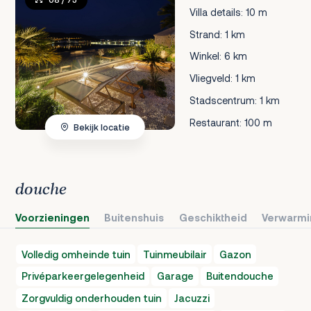
Villa details: 10 m
Strand: 1 km
Winkel: 6 km
Vliegveld: 1 km
Stadscentrum: 1 km
Restaurant: 100 m
Bekijk locatie
douche
Voorzieningen
Buitenshuis
Geschiktheid
Verwarmi
Volledig omheinde tuin
Tuinmeubilair
Gazon
Privéparkeergelegenheid
Garage
Buitendouche
Zorgvuldig onderhouden tuin
Jacuzzi