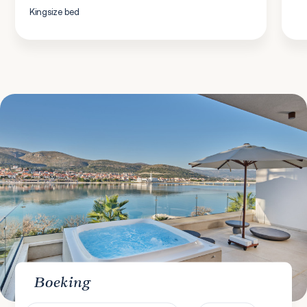
Kingsize bed
Boeking