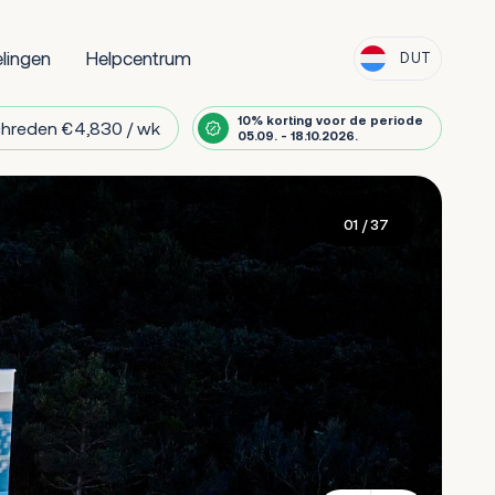
lingen
Helpcentrum
DUT
10% korting voor de periode
chreden €4,830 / wk
05.09. - 18.10.2026.
01
/ 37