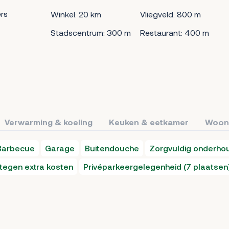
rs
Winkel: 20 km
Vliegveld: 800 m
Stadscentrum: 300 m
Restaurant: 400 m
Verwarming & koeling
Keuken & eetkamer
Woon
Barbecue
Garage
Buitendouche
Zorgvuldig onderhou
egen extra kosten
Privéparkeergelegenheid (7 plaatsen