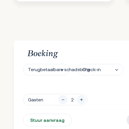
Boeking
Terugbetaalbare schadeborg
Check-in
Gasten
Stuur aanvraag