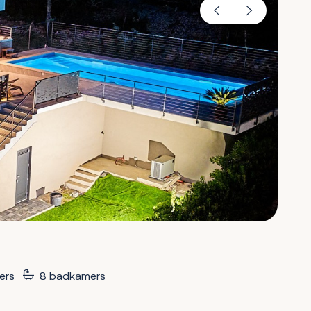
ers
8 badkamers