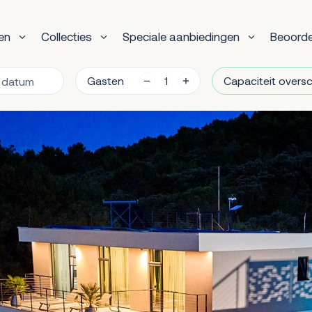
en
Collecties
Speciale aanbiedingen
Beoorde
Gasten
Capaciteit overs