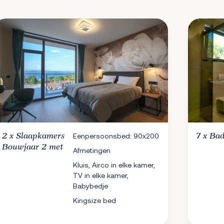
2 x
Slaapkamers
Eenpersoonsbed: 90x200
7 x
Bad
Bouwjaar 2 met
Afmetingen
Kluis, Airco in elke kamer,
TV in elke kamer,
Babybedje
Kingsize bed