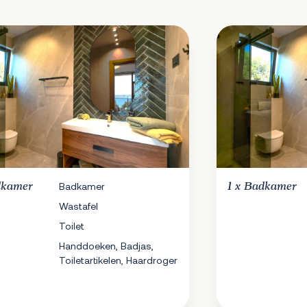
kamer
Badkamer
1 x
Badkamer
Wastafel
Toilet
Handdoeken, Badjas,
Toiletartikelen, Haardroger