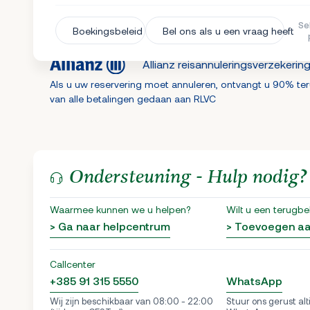
Se
Boekingsbeleid
Bel ons als u een vraag heeft
Allianz reisannuleringsverzekerin
Als u uw reservering moet annuleren, ontvangt u 90% te
van alle betalingen gedaan aan RLVC
Ondersteuning - Hulp nodig?
Waarmee kunnen we u helpen?
Wilt u een terugbe
> Ga naar helpcentrum
> Toevoegen a
Callcenter
+385 91 315 5550
WhatsApp
Wij zijn beschikbaar van 08:00 - 22:00
Stuur ons gerust alt