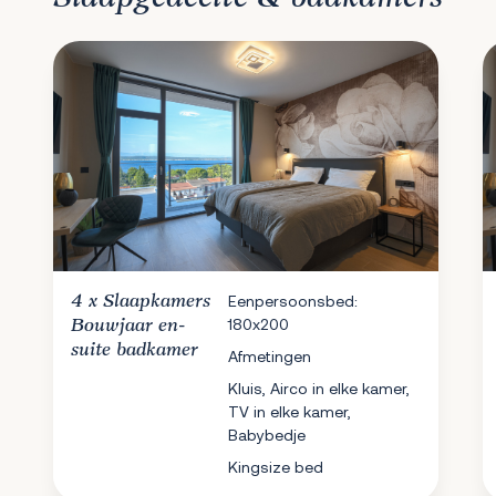
4 x
Slaapkamers
Eenpersoonsbed:
180x200
Bouwjaar en-
suite badkamer
Afmetingen
Kluis, Airco in elke kamer,
TV in elke kamer,
Babybedje
Kingsize bed