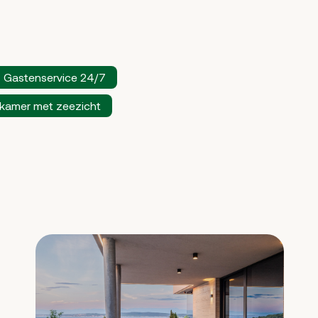
Gastenservice 24/7
kamer met zeezicht