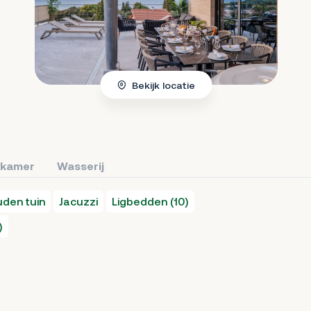
Bekijk locatie
kamer
Wasserij
den tuin
Jacuzzi
Ligbedden (10)
)