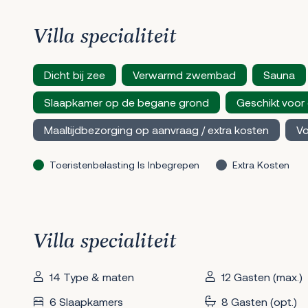
Villa specialiteit
Dicht bij zee
Verwarmd zwembad
Sauna
Slaapkamer op de begane grond
Geschikt voor
Maaltijdbezorging op aanvraag / extra kosten
Vo
Toeristenbelasting Is Inbegrepen
Extra Kosten
Villa specialiteit
14 Type & maten
12 Gasten (max.)
6 Slaapkamers
8 Gasten (opt.)