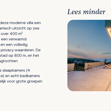
Lees minder
deze moderne villa een
misch uitzicht op zee
t over 400 m²
nd een verwarmd
en een volledig
e privacy waarderen. De
 stad op 800 m, en het
dagtochten.
es slaapkamers (4
te) en acht badkamers
elijk voor grote groepen