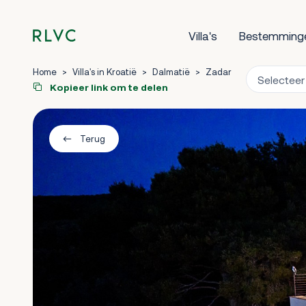
Villa's
Bestemming
Home
>
Villa's in Kroatië
>
Dalmatië
>
Zadar
Kopieer link om te delen
Terug