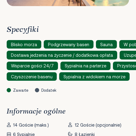
Specyfiki
Blisko morza
Podgrzewany basen
Sauna
W pob
Dostawa jedzenia na życzenie / dodatkowa opłata
Uzupe
Wsparcie gości 24/7
Sypialnia na parterze
Przystos
Czyszczenie basenu
Sypialnia z widokiem na morze
Zawarte
Dodatek
Informacje ogólne
14 Goście (maks.)
12 Goście (opcjonalnie)
6 Sypialnie
8 Łazienki