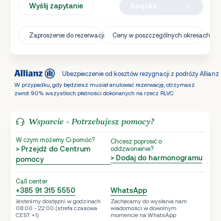
Wyślij zapytanie
Książka
Zaproszenie do rezerwacji
Ceny w poszczególnych okresach
Ubezpieczenie od kosztów rezygnacji z podróży Allianz
W przypadku, gdy będziesz musiał anulować rezerwację, otrzymasz
zwrot 90% wszystkich płatności dokonanych na rzecz RLVC
Wsparcie - Potrzebujesz pomocy?
W czym możemy Ci pomóc?
Chcesz poprosić o
> Przejdź do Centrum
oddzwonienie?
> Dodaj do harmonogramu
pomocy
Call center
+385 91 315 5550
WhatsApp
Jesteśmy dostępni w godzinach
Zachęcamy do wysłania nam
08:00 - 22:00 (strefa czasowa
wiadomości w dowolnym
CEST +1)
momencie na WhatsApp