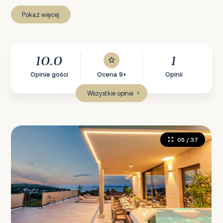
Pokaż więcej
10.0
1
Opinie gości
Ocena 9+
Opinii
Wszystkie opinie
05
/ 37