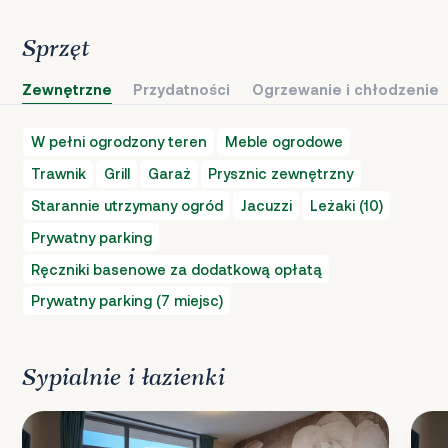
Sprzęt
Zewnętrzne
Przydatności
Ogrzewanie i chłodzenie
W pełni ogrodzony teren
Meble ogrodowe
Trawnik
Grill
Garaż
Prysznic zewnętrzny
Starannie utrzymany ogród
Jacuzzi
Leżaki (10)
Prywatny parking
Ręczniki basenowe za dodatkową opłatą
Prywatny parking (7 miejsc)
Sypialnie i łazienki