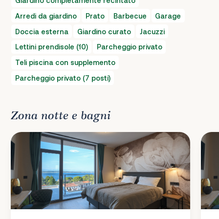
Giardino completamente recintato
Arredi da giardino
Prato
Barbecue
Garage
Doccia esterna
Giardino curato
Jacuzzi
Lettini prendisole (10)
Parcheggio privato
Teli piscina con supplemento
Parcheggio privato (7 posti)
Zona notte e bagni