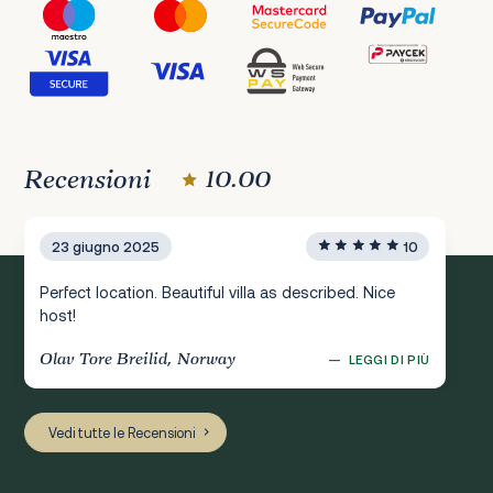
Recensioni
10.00
23 giugno 2025
10
Perfect location. Beautiful villa as described. Nice
host!
Olav Tore Breilid, Norway
—
LEGGI DI PIÙ
Vedi tutte le Recensioni