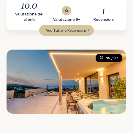
10.0
1
Valutazione dei
clienti
Valutazione 9+
Recensioni
Vedi tutte le Recensioni
05
/ 37