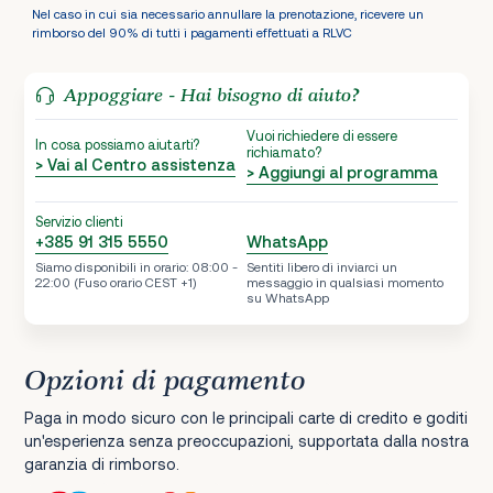
Nel caso in cui sia necessario annullare la prenotazione, ricevere un
rimborso del 90% di tutti i pagamenti effettuati a RLVC
Appoggiare - Hai bisogno di aiuto?
Vuoi richiedere di essere
In cosa possiamo aiutarti?
richiamato?
> Vai al Centro assistenza
> Aggiungi al programma
Servizio clienti
+385 91 315 5550
WhatsApp
Siamo disponibili in orario: 08:00 -
Sentiti libero di inviarci un
22:00 (Fuso orario CEST +1)
messaggio in qualsiasi momento
su WhatsApp
Opzioni di pagamento
Paga in modo sicuro con le principali carte di credito e goditi
un'esperienza senza preoccupazioni, supportata dalla nostra
garanzia di rimborso.