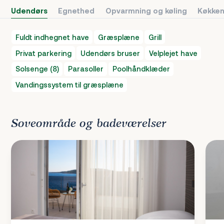
Udendørs
Egnethed
Opvarmning og køling
Køkken
Fuldt indhegnet have
Græsplæne
Grill
Privat parkering
Udendørs bruser
Velplejet have
Solsenge (8)
Parasoller
Poolhåndklæder
Vandingssystem til græsplæne
Soveområde og badeværelser