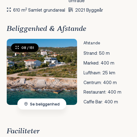
område
2
610 m
Samlet grundareal
2021 Byggeår
Beliggenhed & Afstande
Afstande
08
/ 151
Strand: 50 m
Marked: 400 m
Lufthavn: 25 km
Centrum: 400 m
Restaurant: 400 m
Caffe Bar: 400 m
Se beliggenhed
Faciliteter