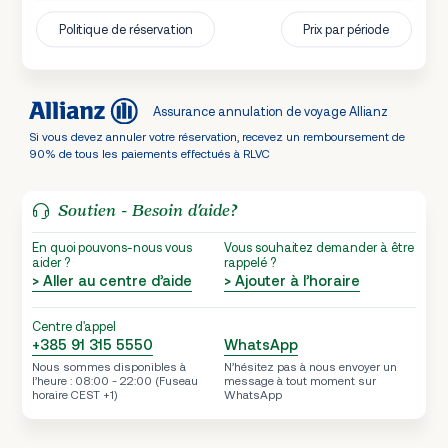
Politique de réservation
Prix par période
Assurance annulation de voyage Allianz
Si vous devez annuler votre réservation, recevez un remboursement de
90% de tous les paiements effectués à RLVC
Soutien - Besoin d’aide?
En quoi pouvons-nous vous
Vous souhaitez demander à être
aider ?
rappelé ?
> Aller au centre d’aide
> Ajouter à l’horaire
Centre d'appel
+385 91 315 5550
WhatsApp
Nous sommes disponibles à
N’hésitez pas à nous envoyer un
l’heure : 08:00 - 22:00 (Fuseau
message à tout moment sur
horaire CEST +1)
WhatsApp