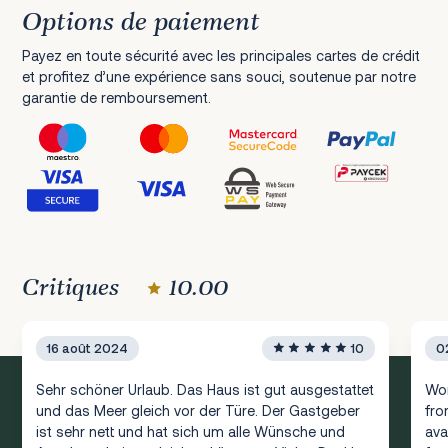
Options de paiement
Payez en toute sécurité avec les principales cartes de crédit
et profitez d’une expérience sans souci, soutenue par notre
garantie de remboursement.
Critiques
10.00
16 août 2024
10
0
Sehr schöner Urlaub. Das Haus ist gut ausgestattet
Won
und das Meer gleich vor der Türe. Der Gastgeber
fro
ist sehr nett und hat sich um alle Wünsche und
ava