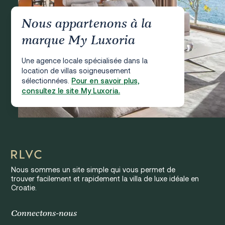
Nous appartenons à la
marque My Luxoria
Une agence locale spécialisée dans la
location de villas soigneusement
sélectionnées.
Pour en savoir plus,
consultez le site My Luxoria.
Nous sommes un site simple qui vous permet de
trouver facilement et rapidement la villa de luxe idéale en
Croatie.
Connectons-nous