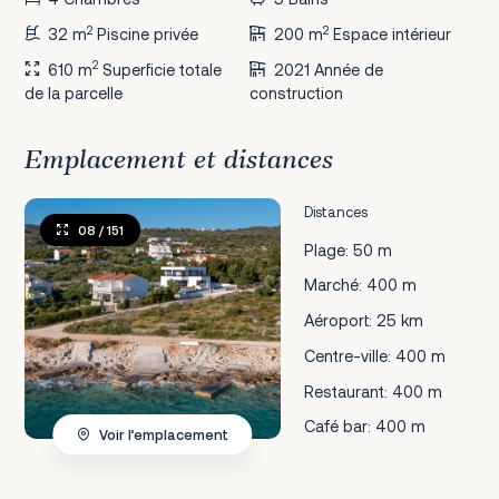
2
2
32 m
Piscine privée
200 m
Espace intérieur
2
610 m
Superficie totale
2021 Année de
de la parcelle
construction
Emplacement et distances
Distances
08
/ 151
Plage: 50 m
Marché: 400 m
Aéroport: 25 km
Centre-ville: 400 m
Restaurant: 400 m
Café bar: 400 m
Voir l’emplacement