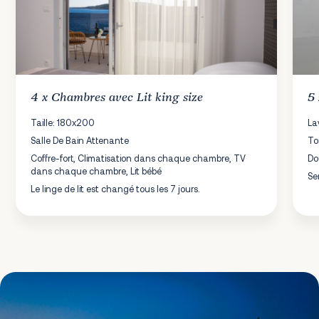
4 x
Chambres
avec Lit king size
5
Taille: 180x200
La
Salle De Bain Attenante
To
Coffre-fort, Climatisation dans chaque chambre, TV
Do
dans chaque chambre, Lit bébé
Se
Le linge de lit est changé tous les 7 jours.